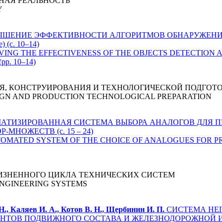
НАЯ РЕАЛЬНОСТЬ
Y
ШЕНИЕ ЭФФЕКТИВНОСТИ АЛГОРИТМОВ ОБНАРУЖЕНИ
с. 10–14)
ING THE EFFECTIVENESS OF THE OBJECTS DETECTION 
p. 10–14)
, КОНСТРУИРОВАНИЯ И ТЕХНОЛОГИЧЕСКОЙ ПОДГОТ
IGN AND PRODUCTION TECHNOLOGICAL PREPARATION
АТИЗИРОВАННАЯ СИСТЕМА ВЫБОРА АНАЛОГОВ ДЛЯ П
НОЖЕСТВ (с. 15 – 24)
OMATED SYSTEM OF THE CHOICE OF ANALOGUES FOR P
ЗНЕННОГО ЦИКЛА ТЕХНИЧЕСКИХ СИСТЕМ
ENGINEERING SYSTEMS
, Каляев И. А., Котов В. Н., Щербинин И. П.
СИСТЕМА НЕ
НТОВ ПОДВИЖНОГО СОСТАВА И ЖЕЛЕЗНОДОРОЖНОЙ 