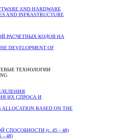
FTWARE AND HARDWARE
LES AND INFRASTRUCTURE
ОЙ РАСЧЕТНЫХ КОДОВ НА
THE DEVELOPMENT OF
ТЕВЫЕ ТЕХНОЛОГИИ
ING
ЕДЕЛЕНИЯ
Я ИХ СПРОСА И
 ALLOCATION BASED ON THE
ПОСОБНОСТИ (с. 45 – 48)
– 48)