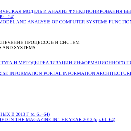
ИЧЕСКАЯ МОДЕЛЬ И АНАЛИЗ ФУНКЦИОНИРОВАНИЯ ВЫ
 – 54)
MODEL AND ANALYSIS OF COMPUTER SYSTEMS FUNCTI
СПЕЧЕНИЕ ПРОЦЕССОВ И СИСТЕМ
S AND SYSTEMS
ТУРА И МЕТОДЫ РЕАЛИЗАЦИИ ИНФОРМАЦИОННОГО ПОР
ISE INFORMATION-PORTAL INFORMATION ARCHITECTUR
В 2013 Г. (с. 61–64)
D IN THE MAGAZINE IN THE YEAR 2013 (pp. 61–64)