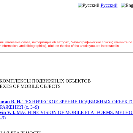
|
Русский
|
ия, ключевые слова, информация об авторах, библиографические списки) кликните по
information, and bibliographies), click on the title of the article you are interested in
КОМПЛЕКСЫ ПОДВИЖНЫХ ОБЪЕКТОВ
XES OF MOBILE OBJECTS
авин В. И.
ТЕХНИЧЕСКОЕ ЗРЕНИЕ ПОДВИЖНЫХ ОБЪЕКТО
ЖЕНИЯ (с. 3–9)
in V. I.
MACHINE VISION OF MOBILE PLATFORMS. METHO
–9)