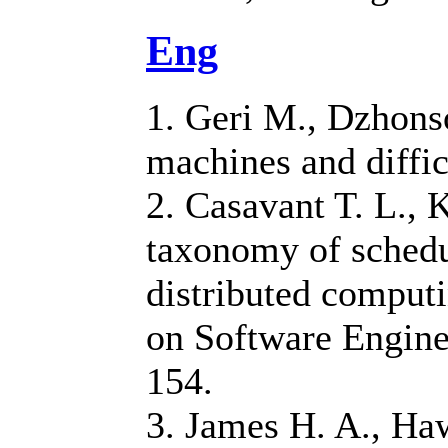
Eng
1. Geri M., Dzhons
machines and diffi
2. Casavant T. L., 
taxonomy of schedu
distributed comput
on Software Enginee
154.
3. James H. A., Ha