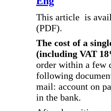
Eng
This article is avai
(PDF).
The cost of a singl
(including VAT 1
order within a few 
following documents
mail: account on p
in the bank.