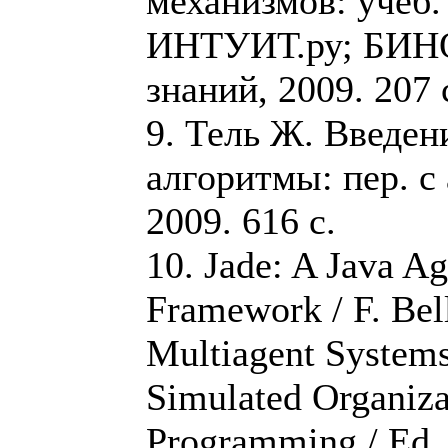
механизмов: учеб.
ИНТУИТ.ру; БИНО
знаний, 2009. 207 
9. Тель Ж. Введен
алгоритмы: пер. 
2009. 616 с.
10. Jade: A Java A
Framework / F. Bell
Multiagent Systems,
Simulated Organiza
Programming / Ed. 