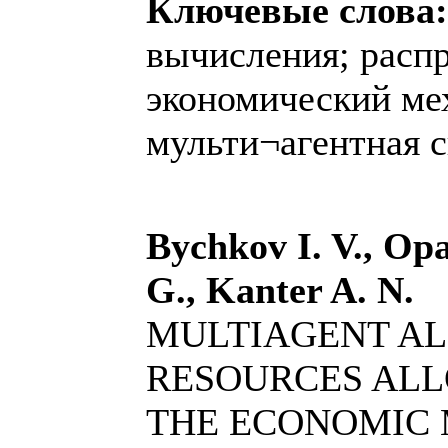
Ключевые слова
вычисления; распр
экономический ме
мульти¬агентная с
Bychkov I. V., Opa
G., Kanter A. N.
MULTIAGENT A
RESOURCES ALL
THE ECONOMIC