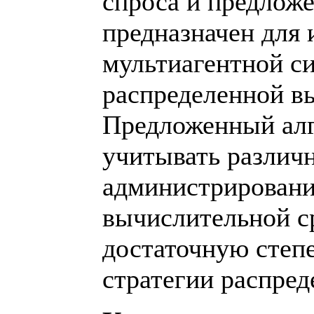
спроса и предложе
предназначен для 
мультиагентной с
распределенной в
Предложенный алг
учитывать различ
администрировани
вычислительной с
достаточную степ
стратегии распред