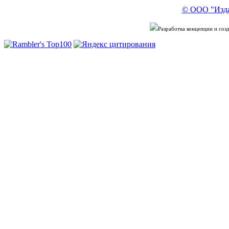
© ООО "Изда
Разработка концепции и со