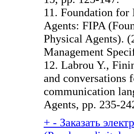
11. Foundation for 
Agents: FIPA (Found
Physical Agents). (
Management Specif
12. Labrou Y., Fini
and conversations f
communication lan
Agents, pp. 235-24
+
-
Заказать элект