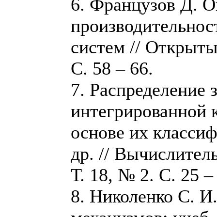
6. Французов Д. О
производительнос
систем // Открыты
C. 58 – 66.
7. Распределение 
интегрированной 
основе их классиф
др. // Вычислител
Т. 18, № 2. С. 25 –
8. Николенко С. И