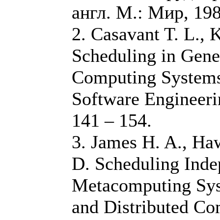
англ. М.: Мир, 198
2. Casavant T. L.,
Scheduling in Gene
Computing Systems 
Software Engineerin
141 – 154.
3. James H. A., Ha
D. Scheduling Inde
Metacomputing Syst
and Distributed C