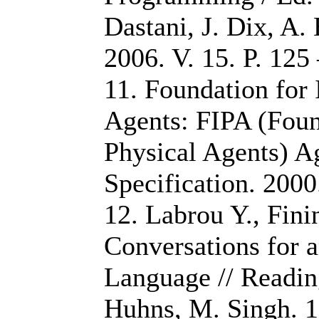
Dastani, J. Dix, A.
2006. V. 15. P. 125
11. Foundation for 
Agents: FIPA (Found
Physical Agents) 
Specification. 2000
12. Labrou Y., Fini
Conversations for
Language // Readin
Huhns, M. Singh. 1