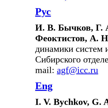
Рус
И. В. Бычков, Г. 
Феоктистов, А. Н
динамики систем 
Сибирского отделе
mail:
agf@icc.ru
Eng
I. V. Bychkov, G. 