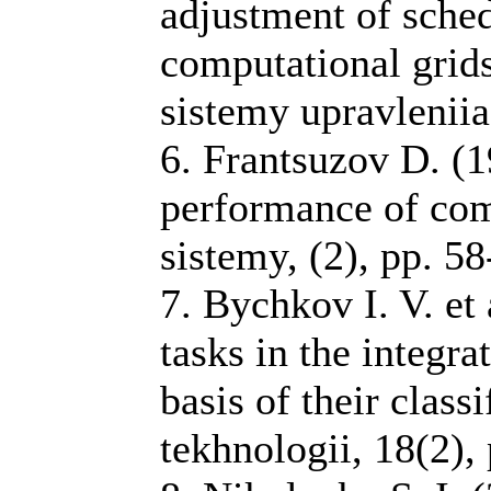
adjustment of sched
computational grids
sistemy upravleniia,
6. Frantsuzov D. (1
performance of com
sistemy, (2), pp. 58
7. Bychkov I. V. et 
tasks in the integra
basis of their classi
tekhnologii, 18(2),