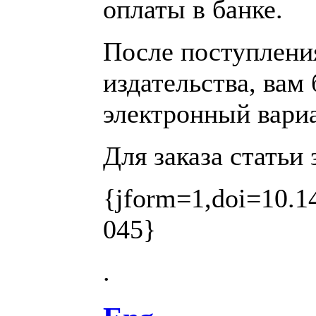
оплаты в банке.
После поступления
издательства, вам
электронный вариа
Для заказа статьи
{jform=1,doi=10.14
045}
.