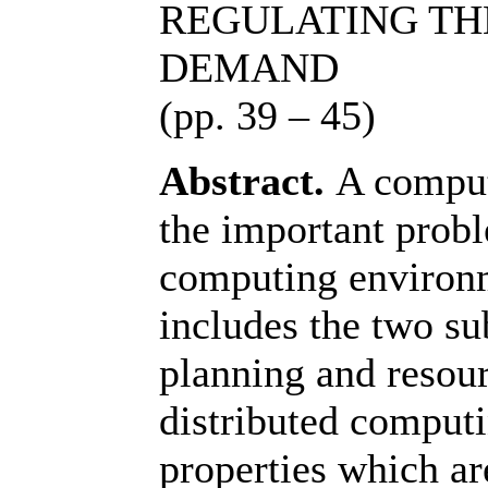
REGULATING TH
DEMAND
(pp. 39 – 45)
Abstract.
A comput
the important probl
computing environ
includes the two s
planning and resour
distributed comput
properties which ar