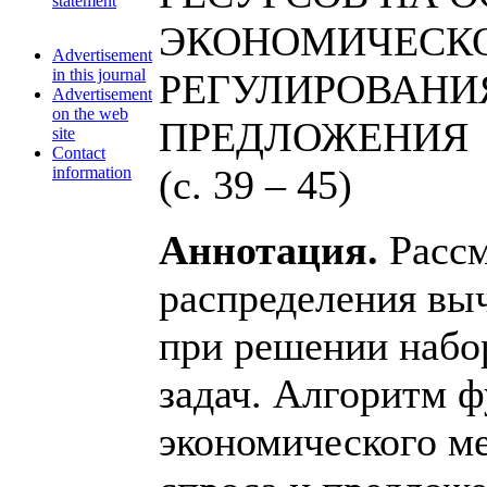
statement
ЭКОНОМИЧЕСК
Advertisement
in this journal
РЕГУЛИРОВАНИЯ
Advertisement
on the web
ПРЕДЛОЖЕНИЯ
site
Contact
(с. 39 – 45)
information
Аннотация.
Рассм
распределения вы
при решении набо
задач. Алгоритм 
экономического м