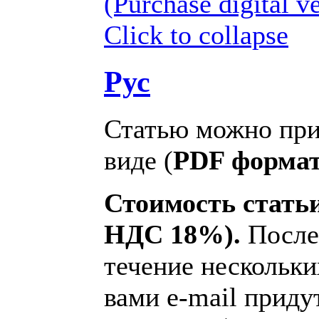
(Purchase digital ve
Click to collapse
Рус
Статью можно при
виде (
PDF форма
Стоимость статьи
НДС 18%).
После
течение нескольки
вами e-mail приду