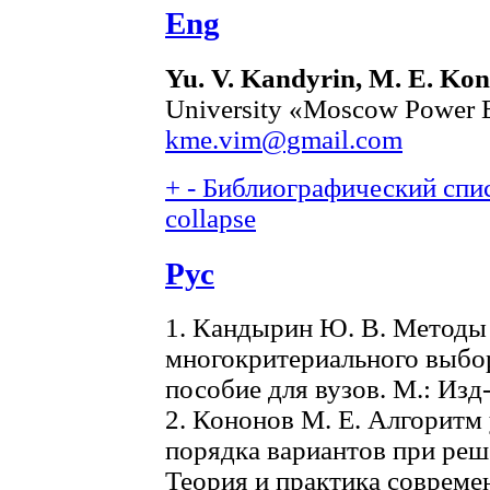
Eng
Yu. V. Kandyrin, M. E. Ko
University «Moscow Power En
kme.vim@gmail.com
+
-
Библиографический спис
collapse
Рус
1. Кандырин Ю. В. Методы
многокритериального выбор
пособие для вузов. М.: Изд
2. Кононов М. Е. Алгоритм
порядка вариантов при реш
Теория и практика современ