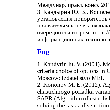
Междунар. практ. конф. 2012
3. Кандырин Ю. В., Кошел
установления приоритетов 
показателям в целях назна
очередности их ремонтов /
информационных технологий
Eng
1. Kandyrin Iu. V. (2004). M
criteria choice of options in
Moscow: Izdatel'stvo MEI.
2. Kononov M. E. (2012). Al
chastichnogo poriadka varian
SAPR (Algorithm of establishi
solving the tasks of selection