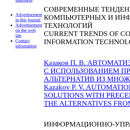
statement
СОВРЕМЕННЫЕ ТЕНДЕН
Advertisement
КОМПЬЮТЕРНЫХ И ИН
in this journal
ТЕХНОЛОГИЙ
Advertisement
on the web
CURRENT TRENDS OF C
site
INFORMATION TECHNOL
Contact
information
Казаков П. В. АВТОМА
С ИСПОЛЬЗОВАНИЕМ П
АЛЬТЕРНАТИВ ИЗ МНОЖЕС
Kazakov P. V. AUTOMATI
SOLUTIONS WITH PRECE
THE ALTERNATIVES FROM 
ИНФОРМАЦИОННО-УПР