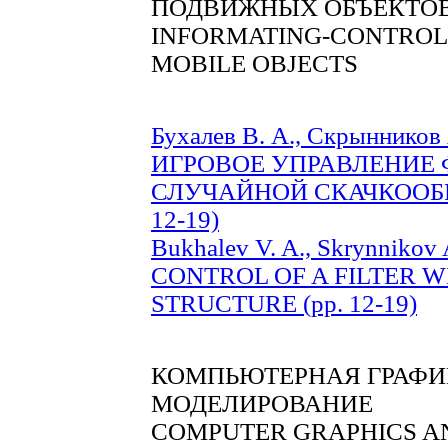
ПОДВИЖНЫХ ОБЪЕКТО
INFORMATING-CONTROL
MOBILE OBJECTS
Бухалев В. А., Скрынников 
ИГРОВОЕ УПРАВЛЕНИЕ 
СЛУЧАЙНОЙ СКАЧКООБР
12-19)
Bukhalev V. A., Skrynnikov
CONTROL OF A FILTER 
STRUCTURE (pp. 12-19)
КОМПЬЮТЕРНАЯ ГРАФИ
МОДЕЛИРОВАНИЕ
COMPUTER GRAPHICS A