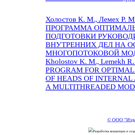
Холостов К. М., Лемех Р.
ПРОГРАММА ОПТИМАЛ
ПОДГОТОВКИ РУКОВОД
ВНУТРЕННИХ ДЕЛ НА О
МНОГОПОТОКОВОЙ МОДЕЛ
Kholostov K. M., Lemekh
PROGRAM FOR OPTIMAL 
OF HEADS OF INTERNAL 
A MULTITHREADED MODEL
© ООО "Изда
Разработка концепции и со