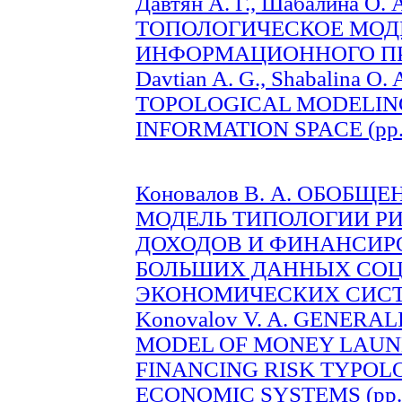
Давтян А. Г., Шабалина О. А
ТОПОЛОГИЧЕСКОЕ МОД
ИНФОРМАЦИОННОГО ПРОС
Davtian A. G., Shabalina O. A
TOPOLOGICAL MODELING
INFORMATION SPACE (pp. 
Коновалов В. А. ОБОБ
МОДЕЛЬ ТИПОЛОГИИ Р
ДОХОДОВ И ФИНАНСИР
БОЛЬШИХ ДАННЫХ СОЦ
ЭКОНОМИЧЕСКИХ СИСТЕМ
Konovalov V. A. GENER
MODEL OF MONEY LAUN
FINANCING RISK TYPOLO
ECONOMIC SYSTEMS (pp. 