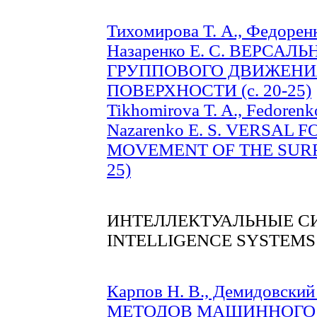
Тихомирова Т. А., Федоренко
Назаренко Е. С. ВЕРСА
ГРУППОВОГО ДВИЖЕНИ
ПОВЕРХНОСТИ (c. 20-25)
Tikhomirova T. A., Fedorenk
Nazarenko E. S. VERSAL
MOVEMENT OF THE SURF
25)
ИНТЕЛЛЕКТУАЛЬНЫЕ С
INTELLIGENCE SYSTEMS
Карпов Н. В., Демидовски
МЕТОДОВ МАШИННОГО 