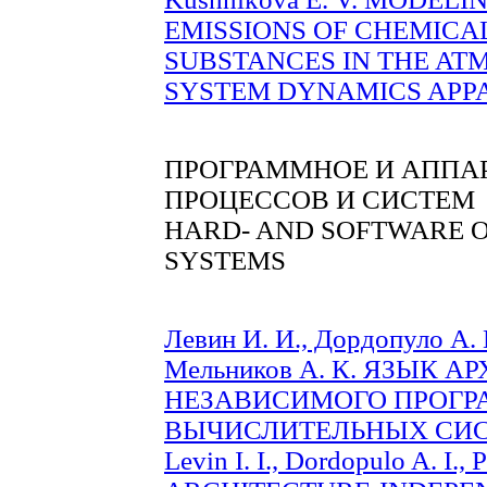
EMISSIONS OF CHEMIC
SUBSTANCES IN THE AT
SYSTEM DYNAMICS APPAR
ПРОГРАММНОЕ И АППА
ПРОЦЕССОВ И СИСТЕМ
HARD- AND SOFTWARE O
SYSTEMS
Левин И. И., Дордопуло А. 
Мельников А. К. ЯЗЫК 
НЕЗАВИСИМОГО ПРОГ
ВЫЧИСЛИТЕЛЬНЫХ СИСТЕ
Levin I. I., Dordopulo A. I., 