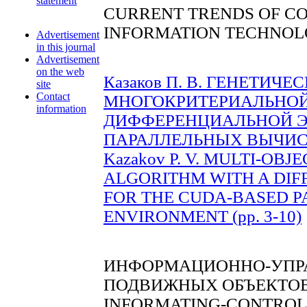
statement
CURRENT TRENDS OF C
INFORMATION TECHNOL
Advertisement
in this journal
Advertisement
on the web
Казаков П. В. ГЕНЕТИЧ
site
Contact
МНОГОКРИТЕРИАЛЬНОЙ
information
ДИФФЕРЕНЦИАЛЬНОЙ Э
ПАРАЛЛЕЛЬНЫХ ВЫЧИСЛЕ
Kazakov P. V. MULTI-OBJ
ALGORITHM WITH A DIF
FOR THE CUDA-BASED 
ENVIRONMENT (pp. 3-10)
ИНФОРМАЦИОННО-УПР
ПОДВИЖНЫХ ОБЪЕКТО
INFORMATING-CONTROL