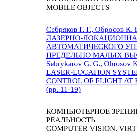
MOBILE OBJECTS
Себряков Г. Г., Обросов К. 
ЛАЗЕРНО-ЛОКАЦИОННА
АВТОМАТИЧЕСКОГО УП
ПРЕДЕЛЬНО МАЛЫХ ВЫСО
Sebrykarov G. G., Obrosov K.
LASER-LOCATION SYST
CONTROL OF FLIGHT AT
(pp. 11-19)
КОМПЬЮТЕРНОЕ ЗРЕНИЕ
РЕАЛЬНОСТЬ
COMPUTER VISION. VIR