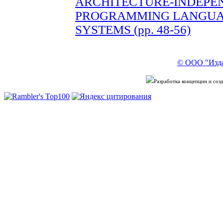
ARCHITECTURE-INDEPE
PROGRAMMING LANGUA
SYSTEMS (pp. 48-56)
© ООО "Изда
Разработка концепции и со