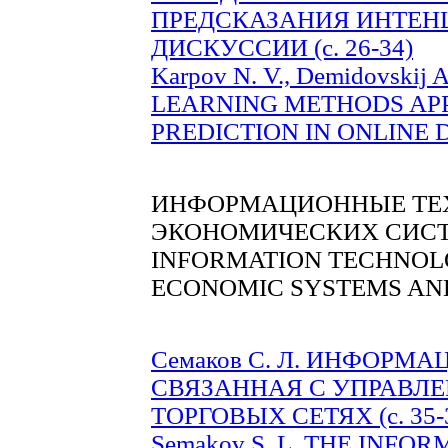
ПРЕДСКАЗАНИЯ ИНТЕН
ДИСКУССИИ (c. 26-34)
Karpov N. V., Demidovsk
LEARNING METHODS APP
PREDICTION IN ONLINE DI
ИНФОРМАЦИОННЫЕ ТЕХ
ЭКОНОМИЧЕСКИХ СИСТ
INFORMATION TECHNOLO
ECONOMIC SYSTEMS AN
Семаков С. Л. ИНФОРМ
СВЯЗАННАЯ С УПРАВЛ
ТОРГОВЫХ СЕТЯХ (c. 35-
Semakov S. L. THE INF