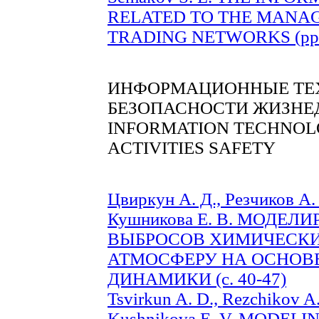
RELATED TO THE MANAG
TRADING NETWORKS (pp. 
ИНФОРМАЦИОННЫЕ ТЕ
БЕЗОПАСНОСТИ ЖИЗНЕ
INFORMATION TECHNOL
ACTIVITIES SAFETY
Цвиркун А. Д., Резчиков А. 
Кушникова Е. В. МОДЕ
ВЫБРОСОВ ХИМИЧЕСКИ
АТМОСФЕРУ НА ОСНОВ
ДИНАМИКИ (c. 40-47)
Tsvirkun A. D., Rezchikov A.
Kushnikova E. V. MODE