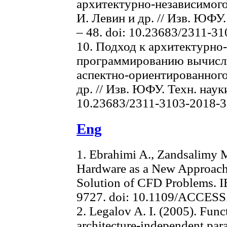
архитектурно-независимог
И. Левин и др. // Изв. ЮФУ.
– 48. doi: 10.23683/2311-3
10. Подход к архитектурно
программированию вычисли
аспектно-ориентированног
др. // Изв. ЮФУ. Техн. науки
10.23683/2311-3103-2018-3
Eng
1. Ebrahimi A., Zandsalimy 
Hardware as a New Approach 
Solution of CFD Problems. IE
9727. doi: 10.1109/ACCESS
2. Legalov A. I. (2005). Func
architecture-independent para