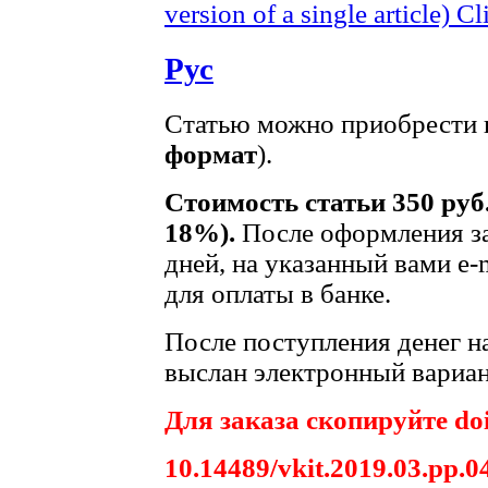
version of a single article)
Cl
Рус
Статью можно приобрести в
формат
).
Стоимость статьи 350 руб
18%).
После оформления за
дней, на указанный вами e-
для оплаты в банке.
После поступления денег на
выслан электронный вариан
Для заказа скопируйте doi
10.14489/vkit.2019.03.pp.0