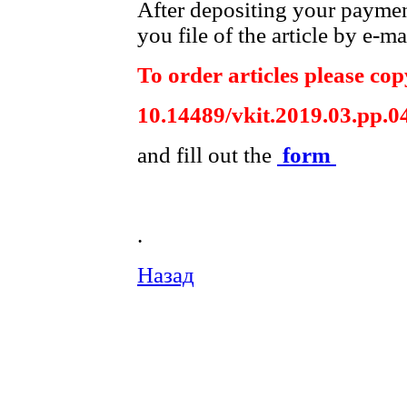
After depositing your payme
you file of the article by e-ma
To order articles please copy
10.14489/vkit.2019.03.pp.0
and fill out the
form
.
Назад