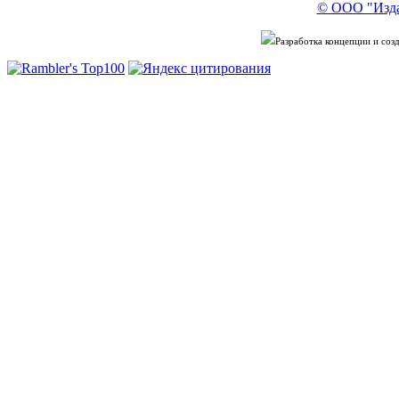
© ООО "Изда
Разработка концепции и со