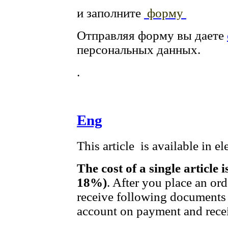
и заполните
форму
Отправляя форму вы даете
персональных данных.
.
Eng
This article is available in e
The cost of a single article 
18%)
. After you place an or
receive following documents 
account on payment and recei