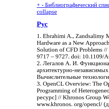
+
-
Библиографический спис
collapse
Рус
1. Ebrahimi A., Zandsalimy 
Hardware as a New Approach 
Solution of CFD Problems // 
9717 – 9727. doi: 10.1109
2. Легалов А. И. Функцион
архитектурно-независимых 
Вычислительные технологии. 
3. OpenCL Overview: The Ope
Programming of Heterogene
ресурс] // Khronos Group We
www.khronos. org/opencl/ (