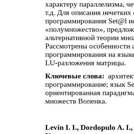
характеру параллелизма, ч
т.д. Для описания нечетких
программирования Set@l и
«полумножество», предлож
альтернативной теории мно
Рассмотрены особенности 
программирования на языке
LU-разложения матрицы.
Ключевые слова:
архитек
программирование; язык Se
ориентированная парадигма
множеств Вопенка.
Levin I. I., Dordopulo A. I.