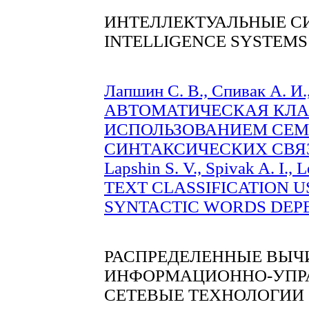
ИНТЕЛЛЕКТУАЛЬНЫЕ С
INTELLIGENCE SYSTEMS
Лапшин С. В., Спивак А. И.
АВТОМАТИЧЕСКАЯ КЛА
ИСПОЛЬЗОВАНИЕМ СЕМ
СИНТАКСИЧЕСКИХ СВЯЗЕЙ
Lapshin S. V., Spivak A. I.
TEXT CLASSIFICATION U
SYNTACTIC WORDS DEPEN
РАСПРЕДЕЛЕННЫЕ ВЫЧ
ИНФОРМАЦИОННО-УПР
СЕТЕВЫЕ ТЕХНОЛОГИИ