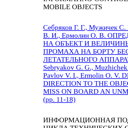
MOBILE OBJECTS
Себряков Г. Г., Мужичек С.
В. И., Ермолин О. В. 
НА ОБЪЕКТ И ВЕЛИЧИ
ПРОМАХА НА БОРТУ Б
ЛЕТАТЕЛЬНОГО АППАРАТА 
Sebryakov G. G., Muzhichek 
Pavlov V. I., Ermolin O. 
DIRECTION TO THE OBJ
MISS ON BOARD AN UNM
(pp. 11-18)
ИНФОРМАЦИОННАЯ ПО
ЦИКЛА ТЕХНИЧЕСКИХ 