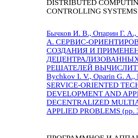
DISTRIBUTED COMPUTIN
CONTROLLING SYSTEMS
Бычков И. В., Опарин Г. А.,
А. СЕРВИС-ОРИЕНТИРО
СОЗДАНИЯ И ПРИМЕНЕ
ДЕЦЕНТРАЛИЗОВАННЫ
РЕШАТЕЛЕЙ ВЫЧИСЛИТЕЛ
Bychkov I. V., Oparin G. A.,
SERVICE-ORIENTED TE
DEVELOPMENT AND APPL
DECENTRALIZED MULTI
APPLIED PROBLEMS (pp. 3
ПРОГРАММНОЕ И АППА