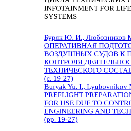
INFOTAINMENT FOR LIF
SYSTEMS
Буряк Ю. И., Любовников М
ОПЕРАТИВНАЯ ПОДГОТ
ВОЗДУШНЫХ СУДОВ К 
КОНТРОЛЯ ДЕЯТЕЛЬНО
ТЕХНИЧЕСКОГО СОСТА
(с. 19-27)
Buryak Yu. I., Lyubovnikov M
PREFLIGHT PREPARATIO
FOR USE DUE TO CONTRO
ENGINEERING AND TECHN
(pp. 19-27)