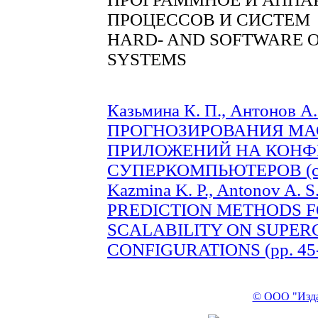
ПРОЦЕССОВ И СИСТЕМ
HARD- AND SOFTWARE O
SYSTEMS
Казьмина К. П., Антонов
ПРОГНОЗИРОВАНИЯ М
ПРИЛОЖЕНИЙ НА КОНФ
СУПЕРКОМПЬЮТЕРОВ (с. 
Kazmina K. P., Antonov A
PREDICTION METHODS F
SCALABILITY ON SUPE
CONFIGURATIONS (pp. 45
© ООО "Изда