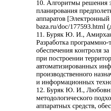
10. Алгоритмы решения 
планирования предполет
аппаратов [Электронный р
baza.ru/doc/177593.html (
11. Буряк Ю. И., Амирхан
Разработка программно-
обеспечения контроля за
при построении террито
автоматизированных ин
производственного назна
и информационных технол
12. Буряк Ю. И., Любовн
методологического подхо
аппаратных средств, об