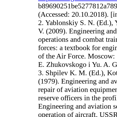
b89690251be5277812a789
(Accessed: 20.10.2018). [i
2. Yablonskiy S. N. (Ed.)
V. (2009). Engineering and
operations and combat train
forces: a textbook for engi
of the Air Force. Moscow: 
E. Zhukovskogo i Yu. A. G
3. Shpilev K. M. (Ed.), Ko
(1979). Engineering and av
repair of aviation equipmen
reserve officers in the profi
Engineering and aviation s
operation of aircraft. USS