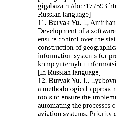
gigabaza.ru/doc/177593.ht
Russian language]
11. Buryak Yu. I., Amirhan
Development of a software 
ensure control over the sta
construction of geographic
information systems for pr
komp'yuternyh i informatsi
[in Russian language]
12. Buryak Yu. I., Lyubov
a methodological approach 
tools to ensure the impleme
automating the processes o
aviation systems. Priority 