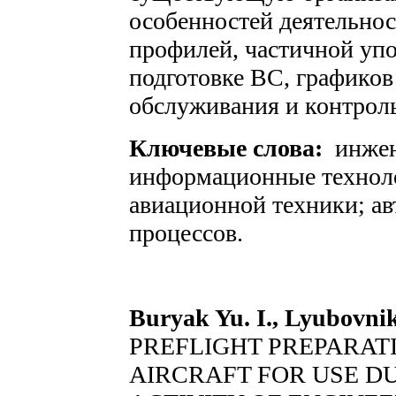
особенностей деятельнос
профилей, частичной упо
подготовке ВС, графиков
обслуживания и контрол
Ключевые слова:
инжен
информационные техноло
авиационной техники; а
процессов.
Buryak Yu. I., Lyubovnik
PREFLIGHT PREPARATI
AIRCRAFT FOR USE D