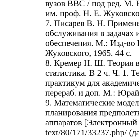
вузов ВВС / под ред. М.
им. проф. Н. Е. Жуковског
7. Писарев В. Н. Примен
обслуживания в задачах
обеспечения. М.: Изд-во
Жуковского, 1965. 44 с.
8. Кремер Н. Ш. Теория 
статистика. В 2 ч. Ч. 1. 
практикум для академичес
перераб. и доп. М.: Юрайт
9. Математические модел
планирования предполет
аппаратов [Электронный
text/80/171/33237.php/ (д