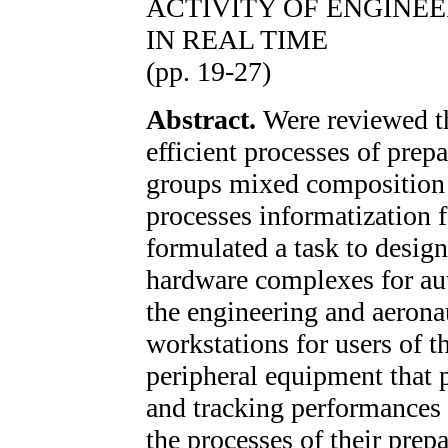
ACTIVITY OF ENGINE
IN REAL TIME
(pp. 19-27)
Abstract.
Were reviewed th
efficient processes of prep
groups mixed composition o
processes informatization 
formulated a task to desig
hardware complexes for au
the engineering and aerona
workstations for users of 
peripheral equipment that p
and tracking performances of
the processes of their prep