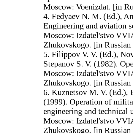
Moscow: Voenizdat. [in Ru
4. Fedyaev N. M. (Ed.), An
Engineering and aviation se
Moscow: Izdatel'stvo VVIA
Zhukovskogo. [in Russian
5. Filippov V. V. (Ed.), N
Stepanov S. V. (1982). Oper
Moscow: Izdatel'stvo VVIA
Zhukovskogo. [in Russian
6. Kuznetsov M. V. (Ed.), 
(1999). Operation of militar
engineering and technical u
Moscow: Izdatel'stvo VVIA
Zhukovskogo. [in Russian