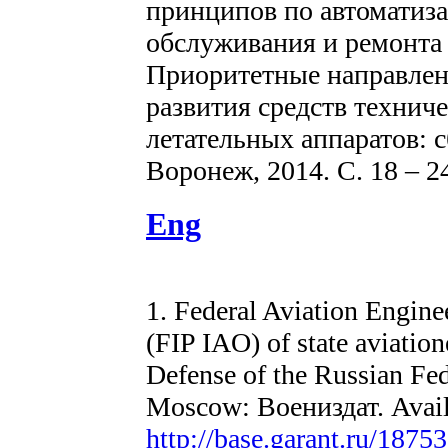
принципов по автоматиза
обслуживания и ремонта 
Приоритетные направлен
развития средств технич
летательных аппаратов: сб
Воронеж, 2014. С. 18 – 2
Eng
1. Federal Aviation Engine
(FIP IAO) of state aviatio
Defense of the Russian Fed
Moscow: Воениздат. Availa
http://base.garant.ru/18753