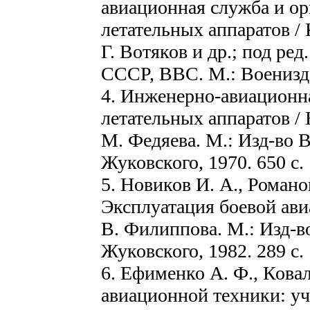
авиационная служба и ор
летательных аппаратов /
Г. Вотяков и др.; под ре
СССР, ВВС. М.: Воениздат
4. Инженерно-авиационна
летательных аппаратов / Н
М. Федяева. М.: Изд-во 
Жуковского, 1970. 650 с.
5. Новиков И. А., Романо
Эксплуатация боевой ави
В. Филиппова. М.: Изд-в
Жуковского, 1982. 289 с.
6. Ефименко А. Ф., Кова
авиационной техники: уч