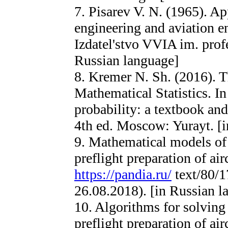
7. Pisarev V. N. (1965). Ap
engineering and aviation 
Izdatel'stvo VVIA im. prof
Russian language]
8. Kremer N. Sh. (2016). T
Mathematical Statistics. In 
probability: a textbook an
4th ed. Moscow: Yurayt. [
9. Mathematical models of
preflight preparation of airc
https://pandia.ru/
text/80/1
26.08.2018). [in Russian l
10. Algorithms for solving
preflight preparation of airc