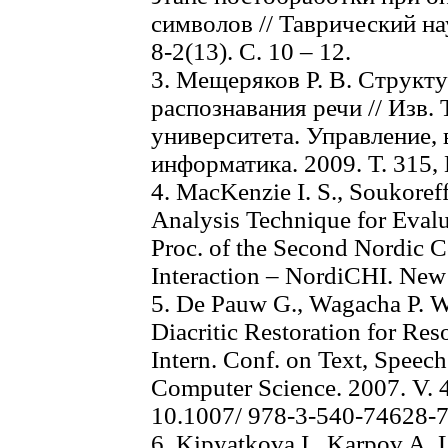
символов // Таврический н
8-2(13). C. 10 – 12.
3. Мещеряков Р. В. Структу
распознавания речи // Изв.
университета. Управление,
информатика. 2009. Т. 315, 
4. MacKenzie I. S., Soukoref
Analysis Technique for Evalu
Proc. of the Second Nordic
Interaction – NordiCHI. New 
5. De Pauw G., Wagacha P. W
Diacritic Restoration for Re
Intern. Conf. on Text, Speec
Computer Science. 2007. V. 4
10.1007/ 978-3-540-74628-
6. Kipyatkova I., Karpov A.