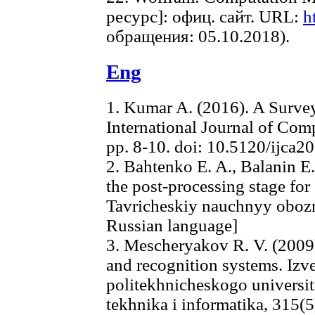
ресурс]: офиц. сайт. URL:
h
обращения: 05.10.2018).
Eng
1. Kumar A. (2016). A Surve
International Journal of Com
pp. 8-10. doi: 10.5120/ijca
2. Bahtenko E. A., Balanin E.
the post-processing stage for 
Tavricheskiy nauchnyy obozrev
Russian language]
3. Mescheryakov R. V. (2009)
and recognition systems. Iz
politekhnicheskogo universite
tekhnika i informatika, 315(5