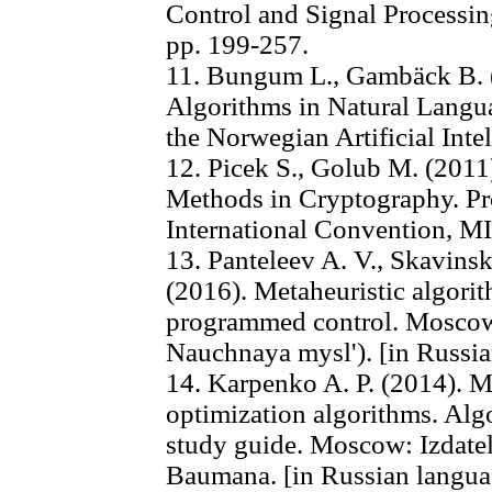
Control and Signal Processin
pp. 199-257.
11. Bungum L., Gambäck B. 
Algorithms in Natural Langu
the Norwegian Artificial Int
12. Picek S., Golub M. (201
Methods in Cryptography. Pr
International Convention, M
13. Panteleev A. V., Skavinsk
(2016). Metaheuristic algorit
programmed control. Mosco
Nauchnaya mysl'). [in Russi
14. Karpenko A. P. (2014). 
optimization algorithms. Alg
study guide. Moscow: Izdate
Baumana. [in Russian langua