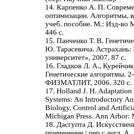
14. Карпенко А. П. Соврем
оптимизации. Алгоритмы, 
учеб. пособие. М.: Изд-во 
446 с.
15. Панченко Т. В. Генетич
Ю. Тарасевича. Астрахань:
университет», 2007. 87 с.
16. Гладков Л. А., Курейчик
Генетические алгоритмы. 2-е
ФИЗМАТЛИТ, 2006. 320 с.
17. Holland J. H. Adaptation 
Systems: An Introductory Ana
Biology, Control and Artificia
Michigan Press. Ann Arbor: 
18. Дасгупта Д. Искусстве
применение / пер с англ. А.