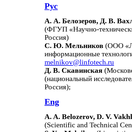
Рус
А. А. Белозеров, Д. В. Ва
(ФГУП «Научно-технически
Россия)
С. Ю. Мельников
(ООО «Л
информационные технологии
melnikov@linfotech.ru
Д. В. Скавинская
(Московс
(национальный исследовате
Россия);
Eng
A. A. Belozerov, D. V. Vakh
(Scientific and Technical Ce