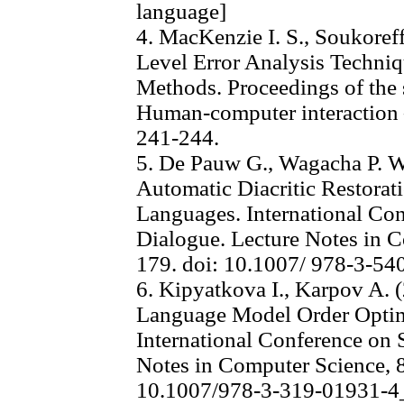
language]
4. MacKenzie I. S., Soukoref
Level Error Analysis Techniq
Methods. Proceedings of the
Human-computer interaction
241-244.
5. De Pauw G., Wagacha P. W
Automatic Diacritic Restorat
Languages. International Con
Dialogue. Lecture Notes in C
179. doi: 10.1007/ 978-3-5
6. Kipyatkova I., Karpov A. 
Language Model Order Optim
International Conference on
Notes in Computer Science, 8
10.1007/978-3-319-01931-4