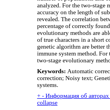
analyzed. For the two-stage 
accuracy on the length of sub
revealed. The correlation bet
percentage of correctly found
evolutionary methods are abl
of true characters in a short c
genetic algorithm are better th
immune system method. For th
two-stage evolutionary metho
Keywords:
Automatic correc
correction; Noisy text; Genet
systems.
+
-
Информация об авторах 
collapse