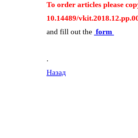
To order articles please copy
10.14489/vkit.2018.12.pp.0
and fill out the
form
.
Назад