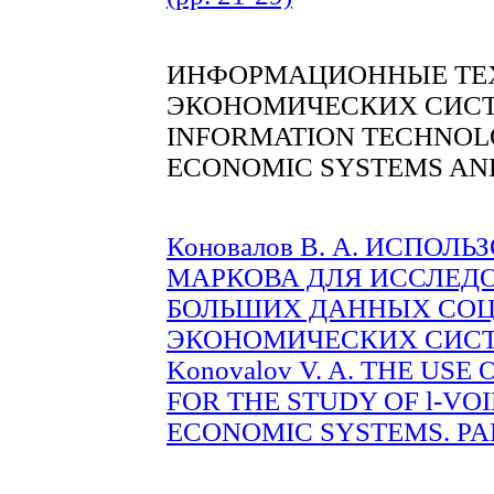
ИНФОРМАЦИОННЫЕ ТЕХ
ЭКОНОМИЧЕСКИХ СИСТ
INFORMATION TECHNOLO
ECONOMIC SYSTEMS AN
Коновалов В. А. ИСПО
МАРКОВА ДЛЯ ИССЛЕД
БОЛЬШИХ ДАННЫХ СОЦ
ЭКОНОМИЧЕСКИХ СИСТЕМ.
Konovalov V. A. THE U
FOR THE STUDY OF
l
-VOI
ECONOMIC SYSTEMS. PART 