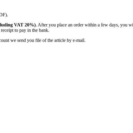
PDF).
(including VAT 20%)
. After you place an order within a few days, you w
receipt to pay in the bank.
unt we send you file of the article by e-mail.