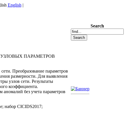
English
|
Search
 УЗЛОВЫХ ПАРАМЕТРОВ
 сети. Преобразование параметров
жения размерности. Для выявления
ры узлов сети. Результаты
вого коэффициента.
м аномалий без учета параметров
е; набор CICIDS2017;