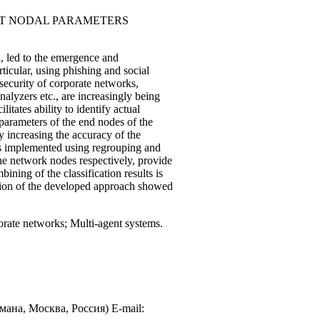
T NODAL PARAMETERS
, led to the emergence and
ticular, using phishing and social
security of corporate networks,
nalyzers etc., are increasingly being
itates ability to identify actual
 parameters of the end nodes of the
y increasing the accuracy of the
is implemented using regrouping and
the network nodes respectively, provide
ning of the classification results is
ation of the developed approach showed
ate networks; Multi-agent systems.
ана, Москва, Россия) E-mail: