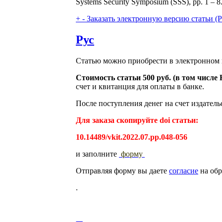
Systems Security Symposium (SSS), pp. 1 –
+
-
Заказать электронную версию статьи (Purch
Рус
Статью можно приобрести в электронном 
Стоимость статьи 500 руб. (в том числ
счет и квитанция для оплаты в банке.
После поступления денег на счет издатель
Для заказа скопируйте doi статьи:
10.14489/vkit.2022.07.pp.048-056
и заполните
форму
Отправляя форму вы даете
согласие
на обр
.