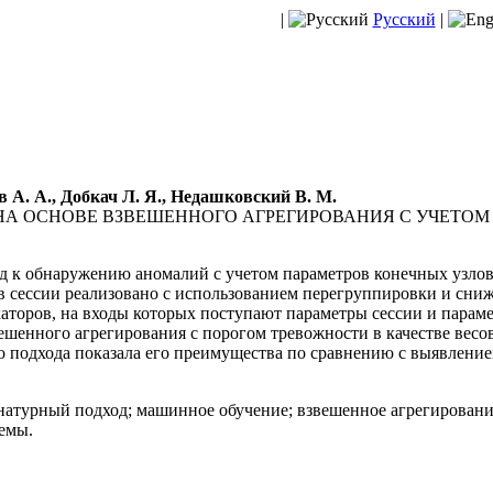
|
Русский
|
 А. А., Добкач Л. Я., Недашковский В. М.
А ОСНОВЕ ВЗВЕШЕННОГО АГРЕГИРОВАНИЯ С УЧЕТОМ
 к обнаружению аномалий с учетом параметров конечных узлов
в сессии реализовано с использованием перегруппировки и сни
оров, на входы которых поступают параметры сессии и парамет
шенного агрегирования с порогом тревожности в качестве весо
 подхода показала его преимущества по сравнению с выявление
натурный подход; машинное обучение; взвешенное агрегировани
емы.