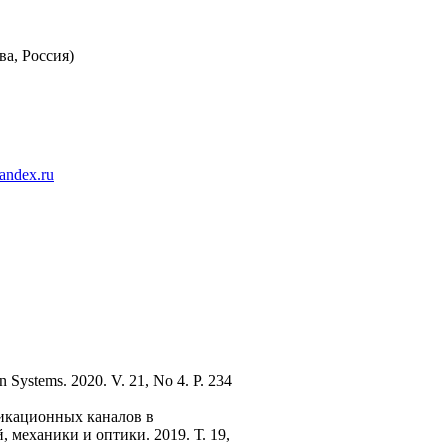
а, Россия)
andex.ru
n Systems. 2020. V. 21, No 4. P. 234
никационных каналов в
механики и оптики. 2019. Т. 19,