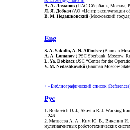
ss141291@yandex.ru
А. А. Ломанов
(ПАО Сбербанк, Москва, Р
Л. Я. Добкач
(АО «Центр эксплуатации об
В. М. Недашковский
(Московский государ
Eng
S. A. Sakulin, A. N. Alfimtsev
(Bauman Mosco
A. A. Lomanov
( PSC Sberbank, Moscow, Ru
L. Ya. Dobkacz
(JSC “Center for the Operati
V. M. Nedashkovskii
(Bauman Moscow State T
+
-
Библиографический список (References
Рус
1. Borkovich D. J., Skovira R. J. Working fro
– 246.
2. Матвеева А. А., Ким Ю. В., Викснин 
мультиагентных робототехнических систем