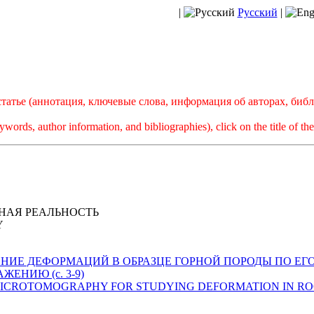
|
Русский
|
атье (аннотация, ключевые слова, информация об авторах, биб
ywords, author information, and bibliographies), click on the title of the 
НАЯ РЕАЛЬНОСТЬ
Y
 ИЗУЧЕНИЕ ДЕФОРМАЦИЙ В ОБРАЗЦЕ ГОРНОЙ ПОРОДЫ ПО ЕГ
ЕНИЮ (с. 3-9)
X-RAY MICROTOMOGRAPHY FOR STUDYING DEFORMATION IN ROC