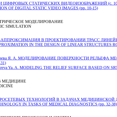
СИИ ЦИФРОВЫХ СТАТИЧЕСКИХ ВИДЕОИЗОБРАЖЕНИЙ (с. 10
ION OF DIGITAL STATIC VIDEO IMAGES (pp. 10-15)
ТРИЧЕСКОЕ МОДЕЛИРОВАНИЕ
IC SIMULATION
ПЛАЙН-АППРОКСИМАЦИЯ В ПРОЕКТИРОВАНИИ ТРАСС ЛИНЕЙН
NE-APPROXIMATION IN THE DESIGN OF LINEAR STRUCTURES ROU
, Кокарева Я. А. МОДЕЛИРОВАНИЕ ПОВЕРХНОСТИ РЕЛЬЕФА
31)
, Kokareva Ya. A. MODELING THE RELIEF SURFACE BASED ON SR
В МЕДИЦИНЕ
DICINE
ЕЙРОСЕТЕВЫХ ТЕХНОЛОГИЙ В ЗАДАЧАХ МЕДИЦИНСКОЙ ДИ
CHNOLOGY IN TASKS OF MEDICAL DIAGNOSTICS (pp. 32-38)