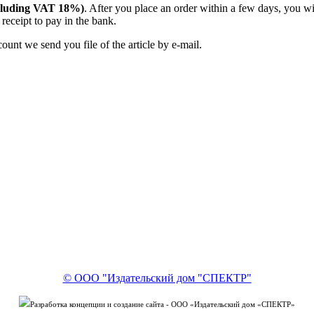
(including VAT 18%)
. After you place an order within a few days, you w
receipt to pay in the bank.
unt we send you file of the article by e-mail.
© ООО "Издательский дом "СПЕКТР"
Разработка концепции и создание сайта - ООО «Издательский дом «СПЕКТР»