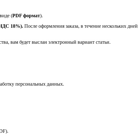
виде (
PDF формат
).
е НДС 18%).
После оформления заказа, в течение нескольких дней
ства, вам будет выслан электронный вариант статьи.
аботку персональных данных.
PDF).