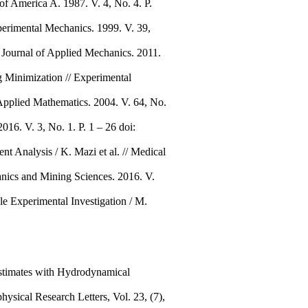
of America A. 1987. V. 4, No. 4. P.
perimental Mechanics. 1999. V. 39,
. Journal of Applied Mechanics. 2011.
g Minimization // Experimental
Applied Mathematics. 2004. V. 64, No.
16. V. 3, No. 1. P. 1 – 26 doi:
t Analysis / K. Mazi et al. // Medical
anics and Mining Sciences. 2016. V.
 Experimental Investigation / M.
Estimates with Hydrodynamical
ysical Research Letters, Vol. 23, (7),