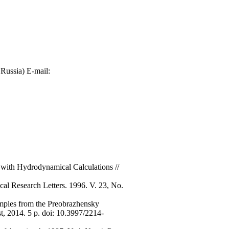
Russia) E-mail:
 with Hydrodynamical Calculations //
cal Research Letters. 1996. V. 23, No.
mples from the Preobrazhensky
, 2014. 5 p. doi: 10.3997/2214-