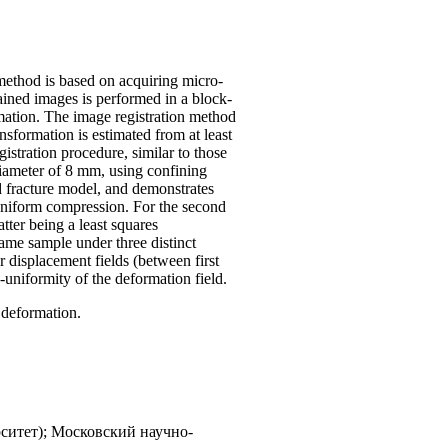
method is based on acquiring micro-
ined images is performed in a block-
mation. The image registration method
sformation is estimated from at least
gistration procedure, similar to those
diameter of 8 mm, using confining
d fracture model, and demonstrates
uniform compression. For the second
tter being a least squares
ame sample under three distinct
r displacement fields (between first
-uniformity of the deformation field.
 deformation.
ситет); Московский научно-