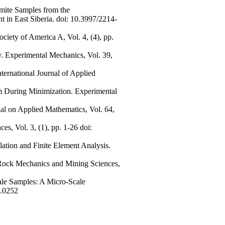
mite Samples from the
in East Siberia. doi: 10.3997/2214-
ciety of America A, Vol. 4, (4), pp.
. Experimental Mechanics, Vol. 39,
ternational Journal of Applied
om During Minimization. Experimental
al on Applied Mathematics, Vol. 64,
s, Vol. 3, (1), pp. 1-26 doi:
lation and Finite Element Analysis.
f Rock Mechanics and Mining Sciences,
ale Samples: A Micro-Scale
4.0252