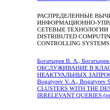
РАСПРЕДЕЛЕННЫЕ ВЫЧ
ИНФОРМАЦИОННО-УПР
СЕТЕВЫЕ ТЕХНОЛОГИИ
DISTRIBUTED COMPUTIN
CONTROLLING SYSTEMS
Богатырев В. А., Богаты
ОБСЛУЖИВАНИЕ В КЛА
НЕАКТУАЛЬНЫХ ЗАПРОСОВ
Bogatyrev V. A., Bogatyr
CLUSTERS WITH THE DE
IRRELEVANT QUERIES (pp.