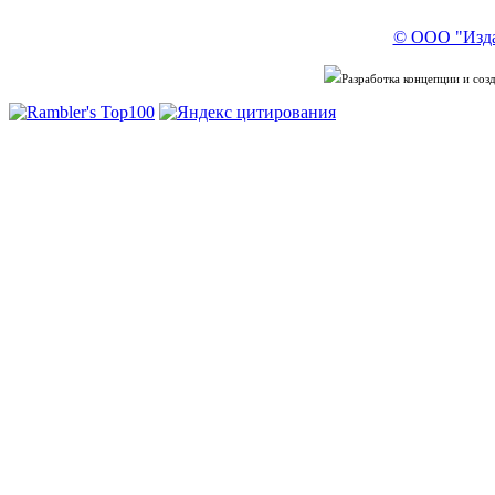
© ООО "Изда
Разработка концепции и со