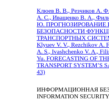
Клюев В. В., Резчиков А. Ф
А. С., Иващенко В. А., Фи
Ю. ПРОГНОЗИРОВАНИЕ
БЕЗОПАСНОСТИ ФУНКЦ
ТРАНСПОРТНЫХ СИСТЕМ 
Klyuev V. V., Rezchikov A. 
A. S., Ivashchenko V. A., Fi
Yu. FORECASTING OF TH
TRANSPORT SYSTEM’S SA
43)
ИНФОРМАЦИОННАЯ БЕ
INFORMATION SECURIT