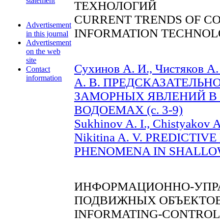
statement
ТЕХНОЛОГИЙ
CURRENT TRENDS OF C
Advertisement
INFORMATION TECHNOL
in this journal
Advertisement
on the web
site
Сухинов А. И., Чистяков А.
Contact
information
А. В. ПРЕДСКАЗАТЕЛЬ
ЗАМОРНЫХ ЯВЛЕНИЙ В
ВОДОЕМАХ (c. 3-9)
Sukhinov A. I., Chistyakov A
Nikitina A. V. PREDICT
PHENOMENA IN SHALLOW 
ИНФОРМАЦИОННО-УПР
ПОДВИЖНЫХ ОБЪЕКТО
INFORMATING-CONTROL