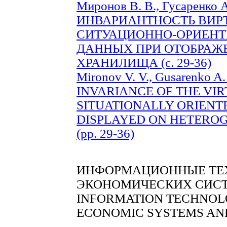
Миронов В. В., Гусаренко А
ИНВАРИАНТНОСТЬ ВИР
СИТУАЦИОННО-ОРИЕНТ
ДАННЫХ ПРИ ОТОБРАЖ
ХРАНИЛИЩА (c. 29-36)
Mironov V. V., Gusarenko A.
INVARIANCE OF THE VIR
SITUATIONALLY ORIEN
DISPLAYED ON HETERO
(pp. 29-36)
ИНФОРМАЦИОННЫЕ ТЕХ
ЭКОНОМИЧЕСКИХ СИС
INFORMATION TECHNOLO
ECONOMIC SYSTEMS AN