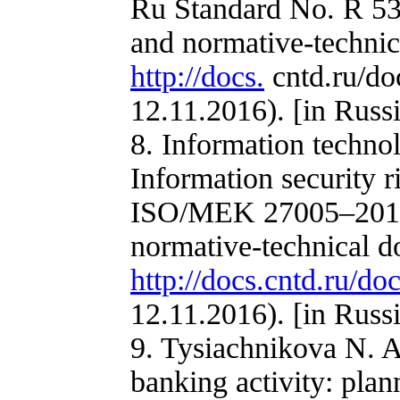
Ru Standard No. R 536
and normative-technic
http://docs.
cntd.ru/d
12.11.2016). [in Russ
8. Information techno
Information security
ISO/MEK 27005–2010. 
normative-technical d
http://docs.cntd.ru/
12.11.2016). [in Russ
9. Tysiachnikova N. A
banking activity: plan