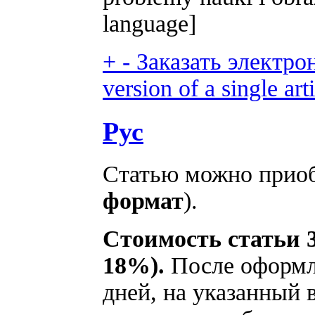
language]
+
-
Заказать электрон
version of a single arti
Рус
Статью можно приоб
формат
).
Стоимость статьи 3
18%).
После оформле
дней, на указанный 