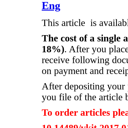
Eng
This article is availa
The cost of a single 
18%)
. After you plac
receive following doc
on payment and receip
After depositing you
you file of the article
To order articles ple
10.14489/vkit.2017.0