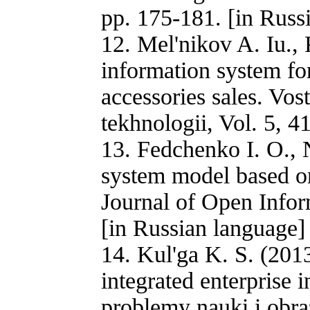
pp. 175-181. [in Russ
12. Mel'nikov A. Iu.,
information system fo
accessories sales. Vo
tekhnologii, Vol. 5, 4
13. Fedchenko I. O., 
system model based on 
Journal of Open Infor
[in Russian language]
14. Kul'ga K. S. (201
integrated enterprise
problemy nauki i obraz