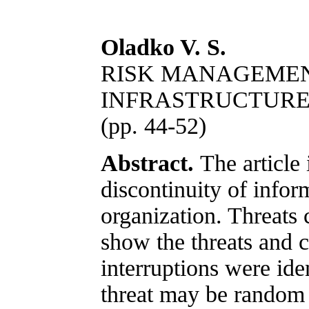
Oladko V. S.
RISK MANAGEMEN
INFRASTRUCTURE
(pp. 44-52)
Abstract.
The article 
discontinuity of infor
organization. Threats 
show the threats and 
interruptions were ide
threat may be random n