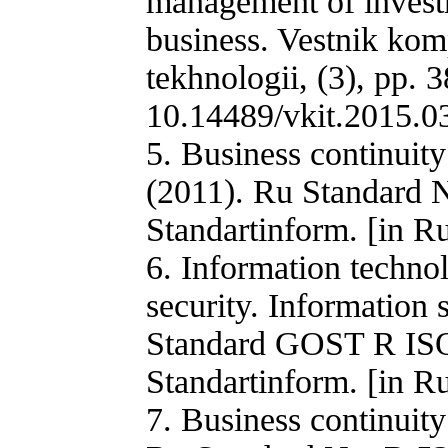
management of investm
business. Vestnik kom
tekhnologii, (3), pp. 3
10.14489/vkit.2015.0
5. Business continuit
(2011). Ru Standard
Standartinform. [in R
6. Information techno
security. Information
Standard GOST R I
Standartinform. [in R
7. Business continuit