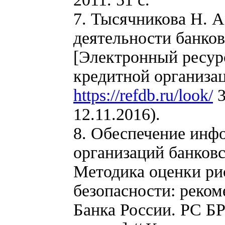
7. Тысячникова Н. 
деятельности банков
[Электронный ресурс
кредитной организац
https://refdb.ru/look/
3
12.11.2016).
8. Обеспечение инф
организаций банков
Методика оценки р
безопасности: реком
Банка России. РС Б