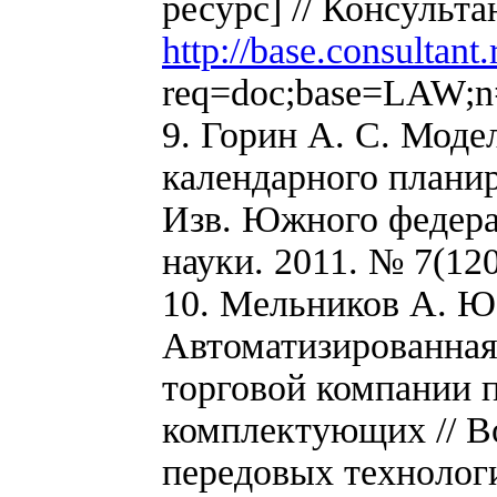
ресурс] // Консульт
http://base.consultant.
req=doc;base=LAW;n=
9. Горин А. С. Мод
календарного планир
Изв. Южного федера
науки. 2011. № 7(120
10. Мельников А. Ю.
Автоматизированная
торговой компании 
комплектующих // В
передовых технологий