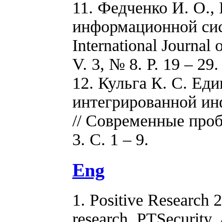
11. Федченко И. О.,
информационной сис
International Journal
V. 3, № 8. P. 19 – 29.
12. Кульга К. С. Ед
интегрированной ин
// Современные проб
3. С. 1 – 9.
Eng
1. Positive Research 2
research. PTSecurity. 