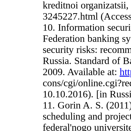
kreditnoi organizatsii,
3245227.html (Accesse
10. Information securi
Federation banking sy
security risks: recom
Russia. Standard of 
2009. Available at:
htt
cons/cgi/online.cgi?
10.10.2016). [in Russ
11. Gorin A. S. (2011
scheduling and projec
federal'nogo universit