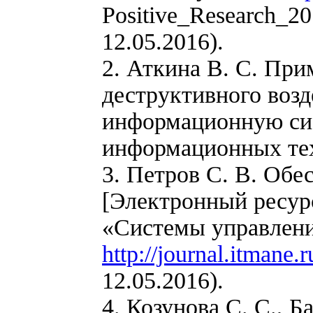
Positive_Research_2
12.05.2016).
2. Аткина В. С. При
деструктивного воз
информационную сис
информационных техн
3. Петров С. В. Об
[Электронный ресур
«Системы управлени
http://journal.itmane.
12.05.2016).
4. Козунова С. С., 