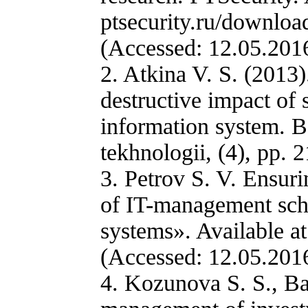
ptsecurity.ru/downl
(Accessed: 12.05.201
2. Atkina V. S. (2013)
destructive impact of 
information system. B
tekhnologii, (4), pp. 
3. Petrov S. V. Ensuri
of IT-management sch
systems». Available a
(Accessed: 12.05.2016
4. Kozunova S. S., B