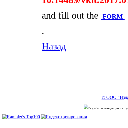
and fill out the
FORM
.
Назад
© ООО "Изда
Разработка концепции и со