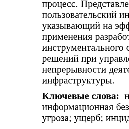
процесс. Представле
пользовательский ин
указывающий на эфф
применения разрабо
инструментального 
решений при управл
непрерывности дея
инфраструктуры.
Ключевые слова:
н
информационная без
угроза; ущерб; инцид