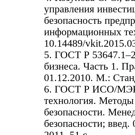
управления инвест
безопасность предп
информационных техн
10.14489/vkit.2015.0
5. ГОСТ Р 53647.1–
бизнеса. Часть 1. Пр
01.12.2010. М.: Стан
6. ГОСТ Р ИСО/МЭК
технология. Методы 
безопасности. Мене
безопасности; введ.
2011. 51 с.