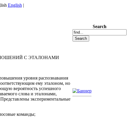
English
|
Search
ТНОШЕНИЙ С ЭТАЛОНАМИ
 повышения уровня распознавания
соответствующим ему эталоном, но
ающую вероятность успешного
ваемого слова и эталонами,
. Представлены экспериментальные
олосовые команды;