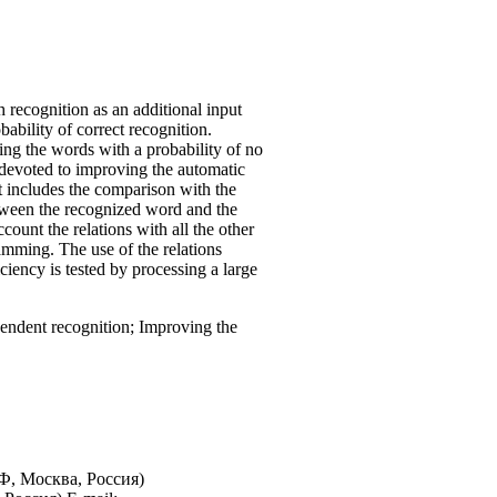
 recognition as an additional input
ability of correct recognition.
ng the words with a probability of no
 devoted to improving the automatic
t includes the comparison with the
etween the recognized word and the
count the relations with all the other
amming. The use of the relations
iency is tested by processing a large
endent recognition; Improving the
, Москва, Россия)