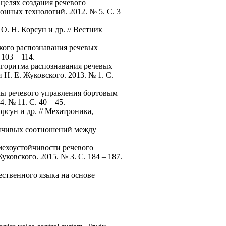
целях создания речевого
онных технологий. 2012. № 5. С. 3
. Н. Корсун и др. // Вестник
кого распознавания речевых
103 – 114.
лгоритма распознавания речевых
Н. Е. Жуковского. 2013. № 1. С.
емы речевого управления бортовым
 № 11. С. 40 – 45.
рсун и др. // Мехатроника,
тойчивых соотношений между
мехоустойчивости речевого
овского. 2015. № 3. С. 184 – 187.
ественного языка на основе