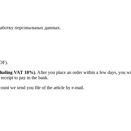
аботку персональных данных.
PDF).
(including VAT 18%)
. After you place an order within a few days, you w
receipt to pay in the bank.
unt we send you file of the article by e-mail.