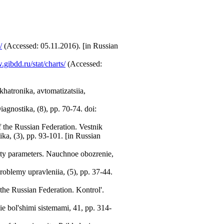
/
(Accessed: 05.11.2016). [in Russian
.gibdd.ru/stat/charts/
(Accessed:
khatronika, avtomatizatsiia,
iagnostika, (8), pp. 70-74. doi:
 the Russian Federation. Vestnik
ka, (3), pp. 93-101. [in Russian
rity parameters. Nauchnoe obozrenie,
Problemy upravleniia, (5), pp. 37-44.
 the Russian Federation. Kontrol'.
ie bol'shimi sistemami, 41, pp. 314-