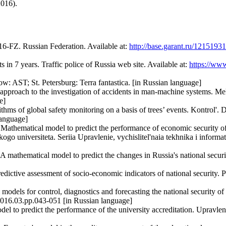
016).
 16-FZ. Russian Federation. Available at:
http://base.garant.ru/12151931
s in 7 years. Traffic police of Russia web site. Available at:
https://www
w: AST; St. Petersburg: Terra fantastica. [in Russian language]
t approach to the investigation of accidents in man-machine systems. Me
e]
thms of global safety monitoring on a basis of trees’ events. Kontrol'. D
language]
Mathematical model to predict the performance of economic security of
 universiteta. Seriia Upravlenie, vychislitel'naia tekhnika i informati
A mathematical model to predict the changes in Russia's national secu
edictive assessment of socio-economic indicators of national security. 
models for control, diagnostics and forecasting the national security of
.2016.03.pp.043-051 [in Russian language]
l to predict the performance of the university accreditation. Upravlen