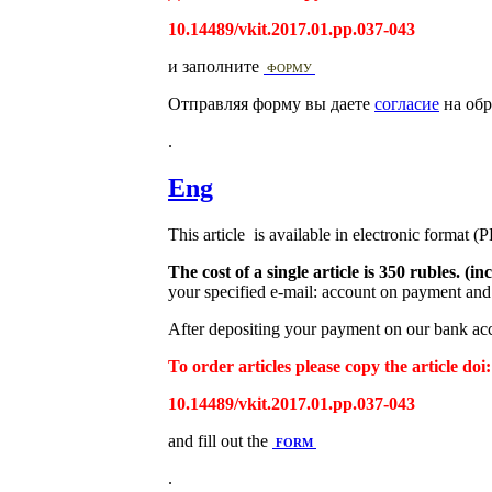
10.14489/vkit.2017.01.pp.037-043
и заполните
ФОРМУ
Отправляя форму вы даете
согласие
на обр
.
Eng
This article is available in electronic format (
The cost of a single article is 350 rubles. 
your specified e-mail: account on payment and 
After depositing your payment on our bank acco
To order articles please copy the article doi:
10.14489/vkit.2017.01.pp.037-043
and fill out the
FORM
.