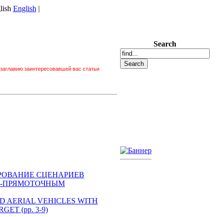
English
|
Search
 заглавию заинтересовавшей вас статьи
ОДЕЛИРОВАНИЕ СЦЕНАРИЕВ
О-ПРЯМОТОЧНЫМ
ANNED AERIAL VEHICLES WITH
ET (pp. 3-9)