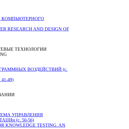
ДЛЯ КОМПЬЮТЕРНОГО
UTER RESEARCH AND DESIGN OF
ТЕВЫЕ ТЕХНОЛОГИИ
ING
ГРАММНЫХ ВОЗДЕЙСТВИЙ (c.
41-49)
ВАНИИ
СИСТЕМА УПРАВЛЕНИЯ
и (c. 50-56)
TEM FOR KNOWLEDGE TESTING. AN