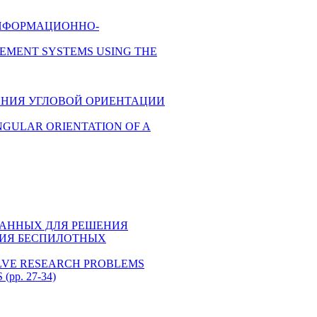
 ИНФОРМАЦИОННО-
AGEMENT SYSTEMS USING THE
ЗМЕРЕНИЯ УГЛОВОЙ ОРИЕНТАЦИИ
NG ANGULAR ORIENTATION OF A
БАЗА ДАННЫХ ДЛЯ РЕШЕНИЯ
НИЯ БЕСПИЛОТНЫХ
 TO SOLVE RESEARCH PROBLEMS
p. 27-34)