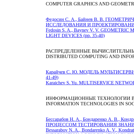
COMPUTER GRAPHICS AND GEOMETR
Федосин С. А., Байнев В. В. ГЕО
ИССЛЕДОВАНИЯ И ПРОЕКТИРОВАНИЯ 
Fedosin S. A., Baynev V. V. GEOME
LIGHT DEVICES (pp. 35-40)
РАСПРЕДЕЛЕННЫЕ ВЫЧИСЛИТЕЛЬН
DISTRIBUTED COMPUTING AND INFO
Карайчев С. Ю. МОДЕЛЬ МУЛЬТИСЕ
41-49)
Karaichev S. Yu. MULTISERVICE NET
ИНФОРМАЦИОННЫЕ ТЕХНОЛОГИИ В
INFORMATION TECHNOLOGIES IN SO
Бессарабов Н. А., Бондаренко А. В.,
ПРОЦЕССОМ ТЕСТИРОВАНИЯ ЗНАНИЙ
Bessarabov N. A., Bondarenko A. V., 