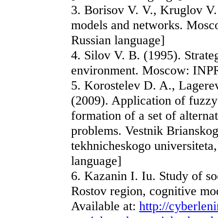
3. Borisov V. V., Kruglov V.
models and networks. Mosco
Russian language]
4. Silov V. B. (1995). Strat
environment. Moscow: INPR
5. Korostelev D. A., Lagere
(2009). Application of fuzzy
formation of a set of alterna
problems. Vestnik Briansko
tekhnicheskogo universiteta,
language]
6. Kazanin I. Iu. Study of s
Rostov region, cognitive mo
Available at:
http://cyberleni