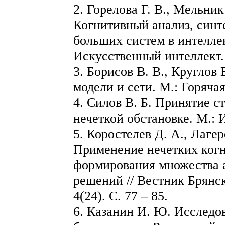
2. Горелова Г. В., Мельник
Когнитивный анализ, синт
больших систем в интелле
Искусственный интеллект. 
3. Борисов В. В., Круглов 
модели и сети. М.: Горячая
4. Силов В. Б. Принятие с
нечеткой обстановке. М.:
5. Коростелев Д. А., Лагер
Применение нечетких ког
формирования множества а
решений // Вестник Брянско
4(24). С. 77 – 85.
6. Казанин И. Ю. Исследо