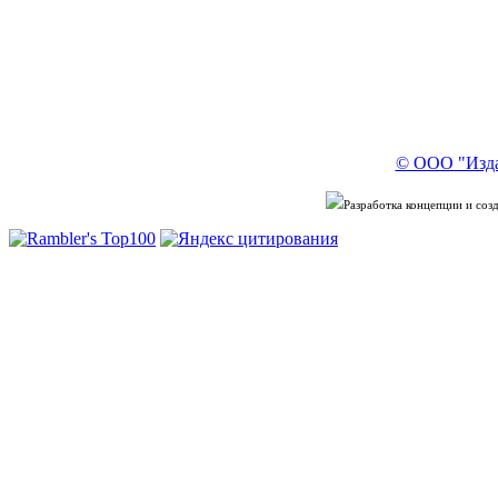
© ООО "Изда
Разработка концепции и со