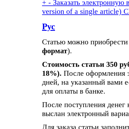
+
-
Заказать электронную в
version of a single article)
C
Рус
Статью можно приобрести 
формат
).
Стоимость статьи 350 ру
18%).
После оформления з
дней, на указанный вами e
для оплаты в банке.
После поступления денег н
выслан электронный вариа
Для заказа статьи заполни