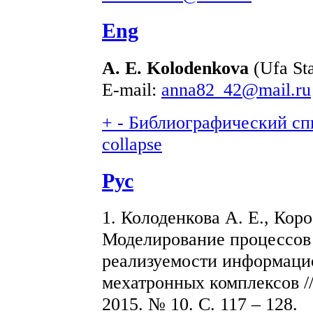
Eng
A. E. Kolodenkova
(Ufa Sta
E-mail:
anna82_42@mail.ru
+
-
Библиографический спи
collapse
Рус
1. Колоденкова А. Е., Коро
Моделирование процессов 
реализуемости информаци
мехатронных комплексов /
2015. № 10. С. 117 – 128.