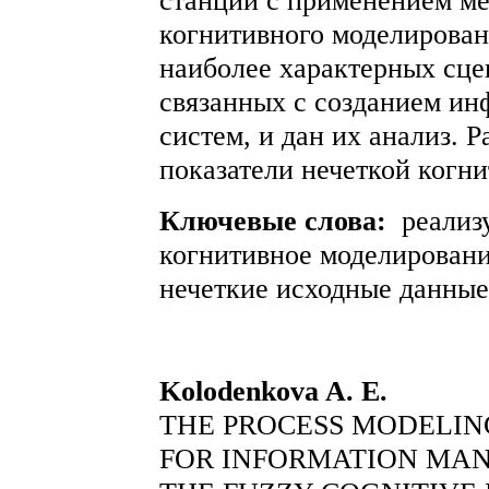
станций с применением ме
когнитивного моделирова
наиболее характерных сце
связанных с созданием и
систем, и дан их анализ. 
показатели нечеткой когн
Ключевые слова:
реализу
когнитивное моделировани
нечеткие исходные данные
Kolodenkova A. E.
THE PROCESS MODELING
FOR INFORMATION MA