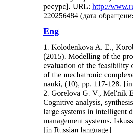
ресурс]. URL:
http://www.r
220256484 (дата обращения
Eng
1. Kolodenkova A. E., Koro
(2015). Modelling of the pr
evaluation of the feasibility
of the mechatronic complexe
nauki, (10), pp. 117-128. [i
2. Gorelova G. V., Mel'nik E
Cognitive analysis, synthesi
large systems in intelligent 
management systems. Iskusstv
[in Russian language]