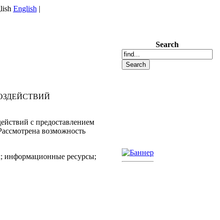
English
|
Search
ОЗДЕЙСТВИЙ
действий с предоставлением
Рассмотрена возможность
х; информационные ресурсы;