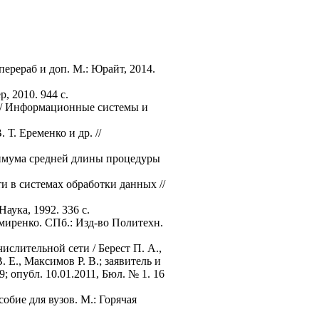
перераб и доп. М.: Юрайт, 2014.
, 2010. 944 с.
 // Информационные системы и
Т. Еременко и др. //
имума средней длины процедуры
и в системах обработки данных //
Наука, 1992. 336 с.
емиренко. СПб.: Изд-во Политехн.
слительной сети / Берест П. А.,
. Е., Максимов Р. В.; заявитель и
; опубл. 10.01.2011, Бюл. № 1. 16
обие для вузов. М.: Горячая