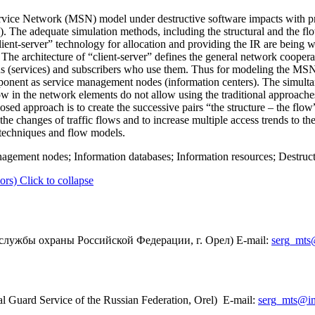
service Network (MSN) model under destructive software impacts with pr
. The adequate simulation methods, including the structural and the fl
nt-server” technology for allocation and providing the IR are being wi
he architecture of “client-server” defines the general network cooperat
s (services) and subscribers who use them. Thus for modeling the MSN st
ponent as service management nodes (information centers). The simult
low in the network elements do not allow using the traditional approache
ed approach is to create the successive pairs “the structure – the flow
he changes of traffic flows and to increase multiple access trends to th
 techniques and flow models.
agement nodes; Information databases; Information resources; Destruct
ors)
Click to collapse
лужбы охраны Российской Федерации, г. Орел) E-mail:
serg_mts
 Guard Service of the Russian Federation, Orel) E-mail:
serg_mts@in