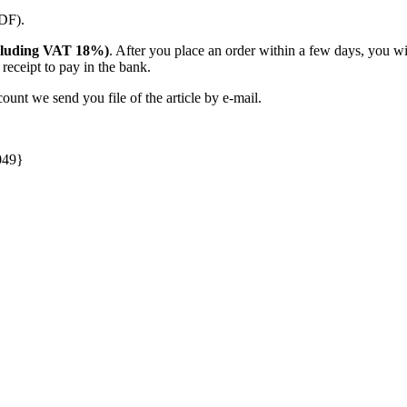
PDF).
(including VAT 18%)
. After you place an order within a few days, you w
receipt to pay in the bank.
unt we send you file of the article by e-mail.
049}