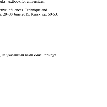
s: textbook for universities.
uctive influences. Technique and
nce, 29–30 June 2015. Kursk, pp. 50-53.
, на указанный вами e-mail придут