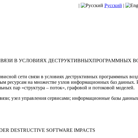
|
Русский
|
СВЯЗИ В УСЛОВИЯХ ДЕСТРУКТИВНЫХПРОГРАММНЫХ В
висной сети связи в условиях деструктивных программных воз
ым ресурсам на множестве узлов информационных баз данных. 
ьных пар «структура – поток», графовой и потоковой моделей.
связи; узел управления сервисами; информационные базы данны
DER DESTRUCTIVE SOFTWARE IMPACTS