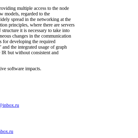
oviding multiple access to the node
ow models, regarded to the
dely spread in the networking at the
ion principles, where there are servers
ructure it is necessary to take into
aneous changes in the communication
s for developing the required
” and the integrated usage of graph
e IR but without consistent and
ive software impacts.
@inbox.ru
box.ru