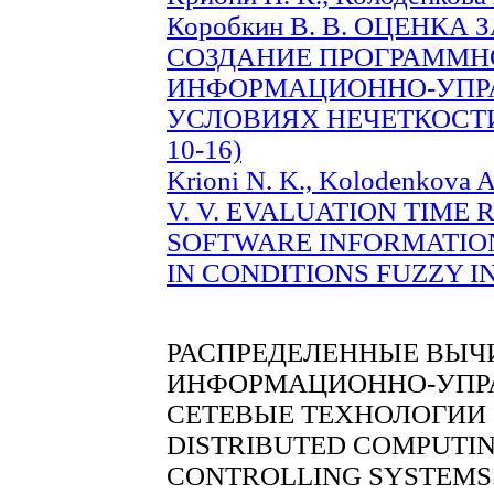
Коробкин В. В. ОЦЕНКА
СОЗДАНИЕ ПРОГРАММН
ИНФОРМАЦИОННО-УПР
УСЛОВИЯХ НЕЧЕТКОСТИ
10-16)
Krioni N. K., Kolodenkova A
V. V. EVALUATION TIME
SOFTWARE INFORMATIO
IN CONDITIONS FUZZY INI
РАСПРЕДЕЛЕННЫЕ ВЫЧ
ИНФОРМАЦИОННО-УПР
СЕТЕВЫЕ ТЕХНОЛОГИИ
DISTRIBUTED COMPUTIN
CONTROLLING SYSTEMS