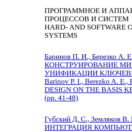
ПРОГРАММНОЕ И АППА
ПРОЦЕССОВ И СИСТЕМ
HARD- AND SOFTWARE O
SYSTEMS
Баринов П. И., Березко А. Е
КОНСТРУИРОВАНИЕ МИК
УНИФИКАЦИИ КЛЮЧЕВЫХ
Barinov P. I., Berezko A. 
DESIGN ON THE BASIS K
(pp. 41-48)
Губский Д. С., Земляков В. 
ИНТЕГРАЦИЯ КОМПЬЮТ