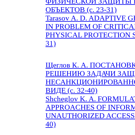
ФИЗИЧЕСКОЙ ЗАЩИТЫ 
ОБЪЕКТОВ (c. 23-31)
Tarasov A. D. ADAPTIVE
IN PROBLEM OF CRITIC
PHYSICAL PROTECTION S
31)
Щеглов К. А. ПОСТАНО
РЕШЕНИЮ ЗАДАЧИ ЗАЩ
НЕСАНКЦИОНИРОВАННО
ВИДЕ (c. 32-40)
Shcheglov K. A. FORMUL
APPROACHES OF INFORM
UNAUTHORIZED ACCESS T
40)