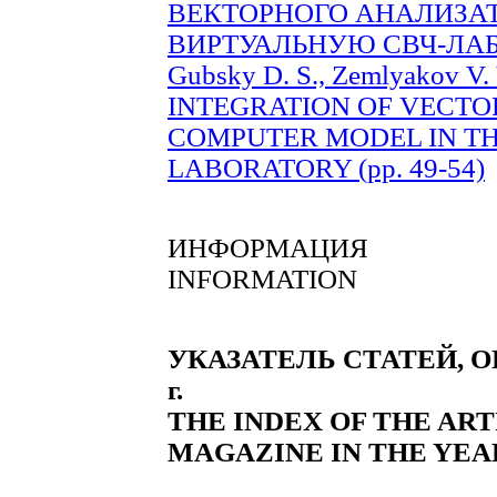
ВЕКТОРНОГО АНАЛИЗАТ
ВИРТУАЛЬНУЮ СВЧ-ЛАБО
Gubsky D. S., Zemlyakov V. 
INTEGRATION OF VECT
COMPUTER MODEL IN T
LABORATORY (pp. 49-54)
ИНФОРМАЦИЯ
INFORMATION
УКАЗАТЕЛЬ СТАТЕЙ, 
г.
THE INDEX OF THE ART
MAGAZINE IN THE YEAR