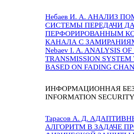
Небаев И. А. АНАЛИЗ 
СИСТЕМЫ ПЕРЕДАЧИ Д
ПЕРФОРИРОВАННЫМ КО
КАНАЛА С ЗАМИРАНИЯМИ 
Nebaev I. A. ANALYSIS 
TRANSMISSION SYSTEM
BASED ON FADING CHANN
ИНФОРМАЦИОННАЯ БЕ
INFORMATION SECURIT
Тарасов А. Д. АДАПТИ
АЛГОРИТМ В ЗАДАЧЕ П