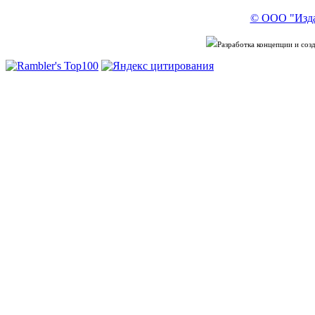
© ООО "Изда
Разработка концепции и со