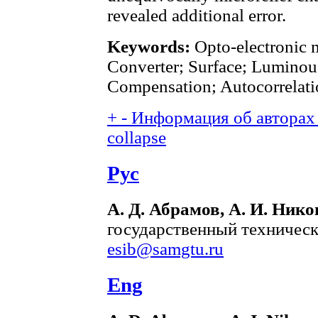
revealed additional error.
Keywords:
Opto-electronic 
Converter; Surface; Luminous
Compensation; Autocorrelati
+
-
Информация об авторах 
collapse
Рус
А. Д. Абрамов, А. И. Нико
государственный техническ
esib@samgtu.ru
Eng