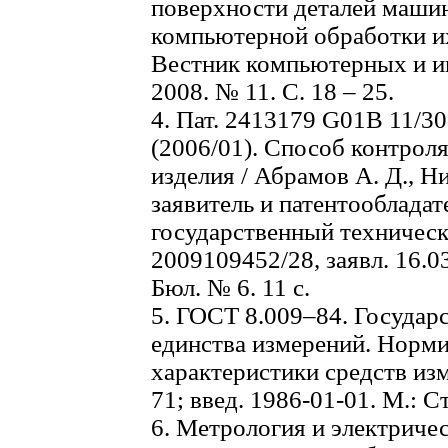
поверхности деталей машин
компьютерной обработки и
Вестник компьютерных и и
2008. № 11. С. 18 – 25.
4. Пат. 2413179 G01B 11/30
(2006/01). Способ контрол
изделия / Абрамов А. Д., Ни
заявитель и патентооблад
государственный техничес
2009109452/28, заявл. 16.03
Бюл. № 6. 11 с.
5. ГОСТ 8.009–84. Государ
единства измерений. Норм
характеристики средств из
71; введ. 1986-01-01. М.: С
6. Метрология и электричес