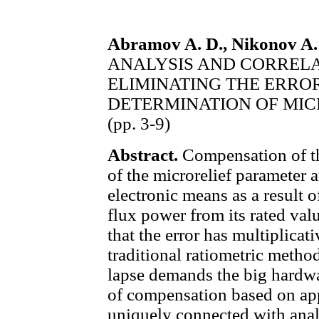
Abramov A. D., Nikonov A. 
ANALYSIS AND CORREL
ELIMINATING THE ERRO
DETERMINATION OF MI
(pp. 3-9)
Abstract.
Compensation of th
of the microrelief parameter 
electronic means as a result 
flux power from its rated valu
that the error has multiplicat
traditional ratiometric method
lapse demands the big hardw
of compensation based on app
uniquely connected with anal