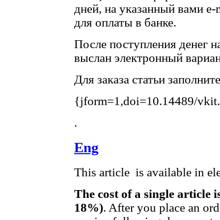
дней, на указанный вами e-
для оплаты в банке.
После поступления денег на
выслан электронный вариан
Для заказа статьи заполнит
{jform=1,doi=10.14489/vkit
.
Eng
This article is available in e
The cost of a single article 
18%)
. After you place an or