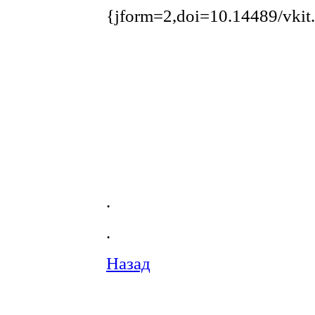
{jform=2,doi=10.14489/vkit
.
.
Назад