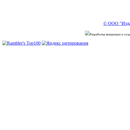
© ООО "Изда
Разработка концепции и со