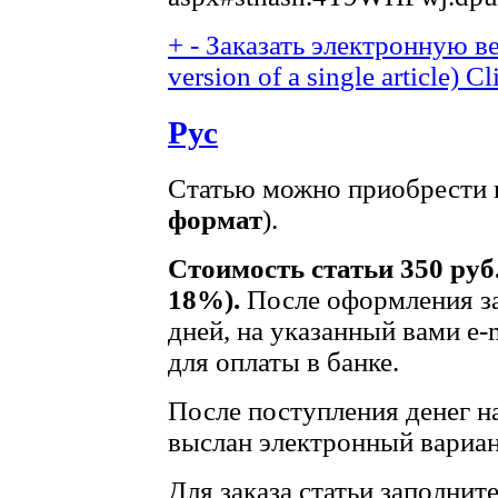
+
-
Заказать электронную ве
version of a single article)
Cl
Рус
Статью можно приобрести в
формат
).
Стоимость статьи 350 руб
18%).
После оформления за
дней, на указанный вами e-
для оплаты в банке.
После поступления денег на
выслан электронный вариан
Для заказа статьи заполнит