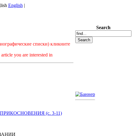
English
|
Search
лиографические списки) кликните
article you are interested in
ПРИКОСНОВЕНИЯ (c. 3-11)
ВАНИИ