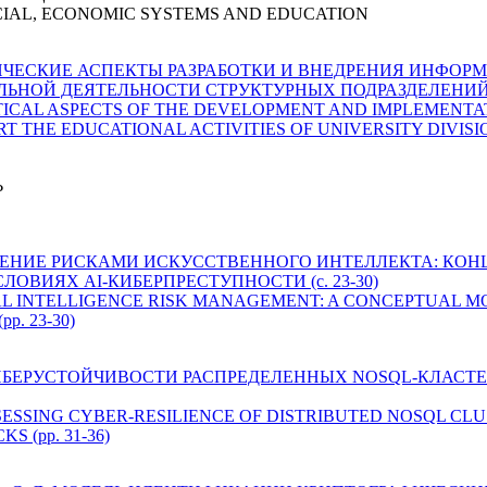
CIAL, ECONOMIC SYSTEMS AND EDUCATION
 ТЕОРЕТИЧЕСКИЕ АСПЕКТЫ РАЗРАБОТКИ И ВНЕДРЕНИЯ И
НОЙ ДЕЯТЕЛЬНОСТИ СТРУКТУРНЫХ ПОДРАЗДЕЛЕНИЙ ВУЗ
THEORETICAL ASPECTS OF THE DEVELOPMENT AND IMPLEMEN
THE EDUCATIONAL ACTIVITIES OF UNIVERSITY DIVISIONS
Ь
 УПРАВЛЕНИЕ РИСКАМИ ИСКУССТВЕННОГО ИНТЕЛЛЕКТА: К
ОВИЯХ AI-КИБЕРПРЕСТУПНОСТИ (c. 23-30)
RTIFICIAL INTELLIGENCE RISK MANAGEMENT: A CONCEPTUAL
p. 23-30)
 КИБЕРУСТОЙЧИВОСТИ РАСПРЕДЕЛЕННЫХ NOSQL-КЛАСТЕ
SSESSING CYBER-RESILIENCE OF DISTRIBUTED NOSQL CL
 (pp. 31-36)