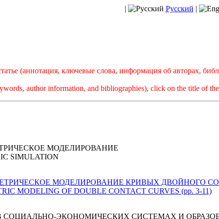
|
Русский
|
атье (аннотация, ключевые слова, информация об авторах, биб
ywords, author information, and bibliographies), click on the title of the 
ТРИЧЕСКОЕ МОДЕЛИРОВАНИЕ
IC SIMULATION
 ГЕОМЕТРИЧЕСКОЕ МОДЕЛИРОВАНИЕ КРИВЫХ ДВОЙНОГО СО
EOMETRIC MODELING OF DOUBLE CONTACT CURVES (pp. 3-11)
 СОЦИАЛЬНО-ЭКОНОМИЧЕСКИХ СИСТЕМАХ И ОБРАЗО