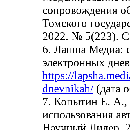
сопровождения об
Томского государ
2022. № 5(223). С
6. Лапша Медиа: с
электронных днев
https://lapsha.medi
dnevnikah/
(дата о
7. Копытин Е. А.
использования авт
Научный Лидер. 2