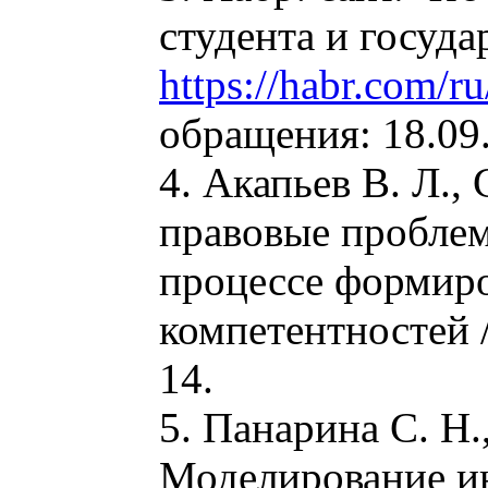
студента и госуда
https://habr.com/r
обращения: 18.09.
4. Акапьев В. Л.,
правовые проблем
процессе формир
компетентностей /
14.
5. Панарина С. Н.
Моделирование и