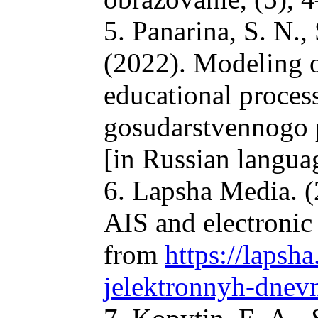
5. Panarina, S. N.
(2022). Modeling o
educational proces
gosudarstvennogo p
[in Russian langua
6. Lapsha Media. (
AIS and electronic
from
https://lapsha
jelektronnyh-dnev