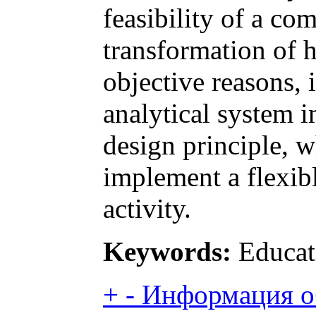
feasibility of a co
transformation of 
objective reasons, 
analytical system 
design principle, w
implement a flexibl
activity.
Keywords:
Educat
+
-
Информация об