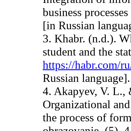
business processes 
[in Russian langua
3. Khabr. (n.d.). Wh
student and the st
https://habr.com/r
Russian language].
4. Akapyev, V. L.,
Organizational and
the process of for
obrazovanie, (5), 4