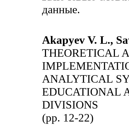
данные.
Akapyev V. L., Sa
THEORETICAL 
IMPLEMENTATI
ANALYTICAL SY
EDUCATIONAL A
DIVISIONS
(pp. 12-22)