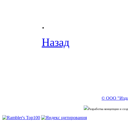
.
Назад
© ООО "Изда
Разработка концепции и со