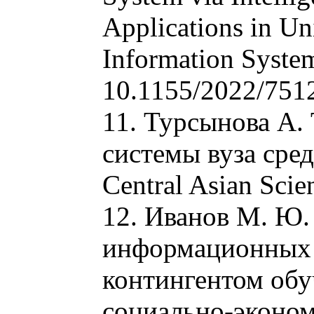
Applications in Un
Information System
10.1155/2022/751
11. Турсынова А.
системы вуза ср
Central Asian Scie
12. Иванов М. Ю.
информационных 
контингентом обу
социально-эконом