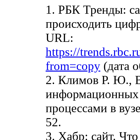
1. РБК Тренды: са
происходить цифр
URL:
https://trends.rb
from=copy
(дата о
2. Климов Р. Ю.,
информационных 
процессами в вузе
52.
3. Хабр: сайт. Чт