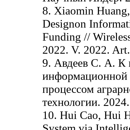
8. Xiaomin Huang,
Designon Informat
Funding // Wirele
2022. V. 2022. Ar
9. Авдеев С. А. К
информационной 
процессом аграрн
технологии. 2024.
10. Hui Cao, Hui H
System via Intelli