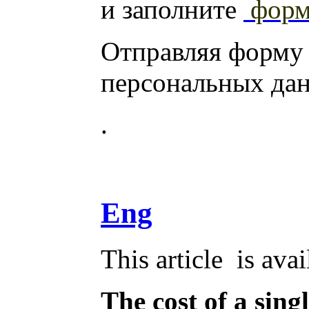
и заполните
фор
Отправляя форму
персональных да
.
Eng
This article is ava
The cost of a sing