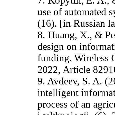
7. Kopytin, E. A.,
use of automated s
(16). [in Russian l
8. Huang, X., & Pe
design on informat
funding. Wireless
2022, Article 829
9. Avdeev, S. A. (2
intelligent inform
process of an agric