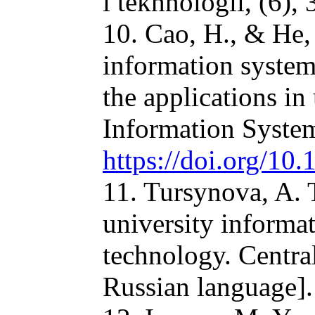
i tekhnologii, (6),
10. Cao, H., & He, 
information system
the applications i
Information System
https://doi.org/1
11. Tursynova, A. 
university informa
technology. Central
Russian language].