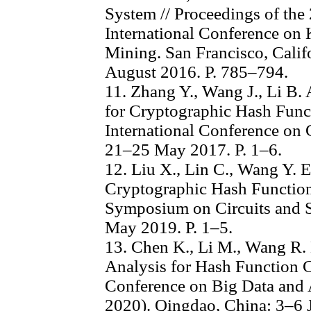
System // Proceedings of 
International Conference on
Mining. San Francisco, Cal
August 2016. P. 785–794.
11. Zhang Y., Wang J., Li B
for Cryptographic Hash Funct
International Conference on
21–25 May 2017. P. 1–6.
12. Liu X., Lin C., Wang Y. 
Cryptographic Hash Functions
Symposium on Circuits and 
May 2019. P. 1–5.
13. Chen K., Li M., Wang R. 
Analysis for Hash Function Cl
Conference on Big Data and A
2020). Qingdao, China: 3–6 