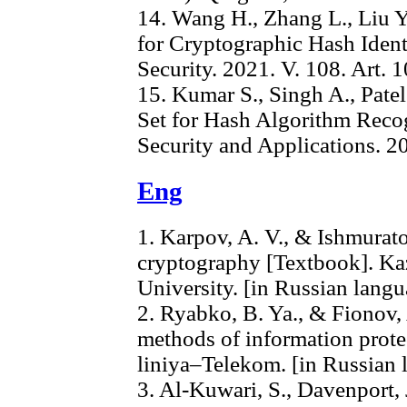
14. Wang H., Zhang L., Liu 
for Cryptographic Hash Ident
Security. 2021. V. 108. Art. 
15. Kumar S., Singh A., Pate
Set for Hash Algorithm Recog
Security and Applications. 20
Eng
1. Karpov, A. V., & Ishmurato
cryptography [Textbook]. Ka
University. [in Russian lang
2. Ryabko, B. Ya., & Fionov,
methods of information prot
liniya–Telekom. [in Russian 
3. Al-Kuwari, S., Davenport, 