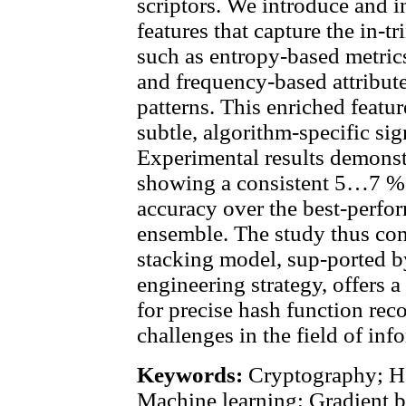
scriptors. We introduce and i
features that capture the in-tr
such as entropy-based metric
and frequency-based attribute
patterns. This enriched featur
subtle, algorithm-specific sig
Experimental results demonstr
showing a consistent 5…7 % 
accuracy over the best-perfor
ensemble. The study thus con
stacking model, sup-ported b
engineering strategy, offers 
for precise hash function rec
challenges in the field of inf
Keywords:
Cryptography; Has
Machine learning; Gradient b