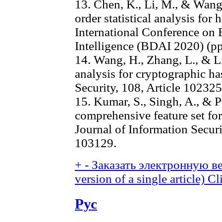
13. Chen, K., Li, M., & Wang
order statistical analysis for 
International Conference on B
Intelligence (BDAI 2020) (p
14. Wang, H., Zhang, L., & L
analysis for cryptographic h
Security, 108, Article 102325
15. Kumar, S., Singh, A., & P
comprehensive feature set for
Journal of Information Securi
103129.
+
-
Заказать электронную ве
version of a single article)
Cl
Рус