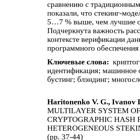
сравнению с традиционным
показали, что стекинг-моде
5…7 % выше, чем лучшие о
Подчеркнута важность расс
контексте верификации дан
программного обеспечения 
Ключевые слова:
криптог
идентификация; машинное 
бустинг; блэндинг; многос
Haritonenko V. G., Ivanov D
MULTILAYER SYSTEM OF
CRYPTOGRAPHIC HASH 
HETEROGENEOUS STEKI
(pp. 37-44)