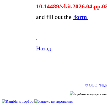
10.14489/vkit.2026.04.pp.0
and fill out the
form
.
Назад
© ООО "Изда
Разработка концепции и со