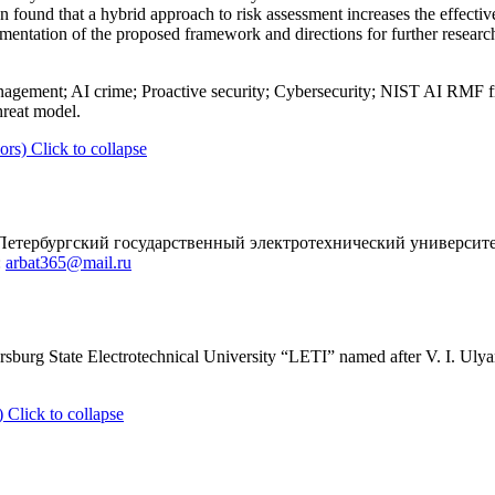
een found that a hybrid approach to risk assessment increases the effect
entation of the proposed framework and directions for further research
 management; AI crime; Proactive security; Cybersecurity; NIST AI RMF
hreat model.
ors)
Click to collapse
Петербургский государственный электротехнический университе
:
arbat365@mail.ru
rsburg State Electrotechnical University “LETI” named after V. I. Ulya
)
Click to collapse