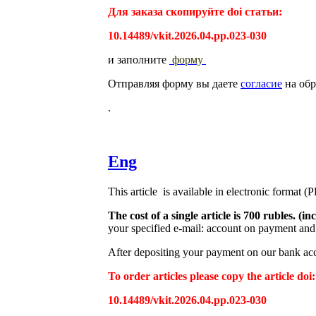
Для заказа скопируйте doi статьи:
10.14489/vkit.2026.04.pp.023-030
и заполните
форму
Отправляя форму вы даете
согласие
на обр
.
Eng
This article is available in electronic format (
The cost of a single article is 700 rubles. 
your specified e-mail: account on payment and 
After depositing your payment on our bank acco
To order articles please copy the article doi:
10.14489/vkit.2026.04.pp.023-030