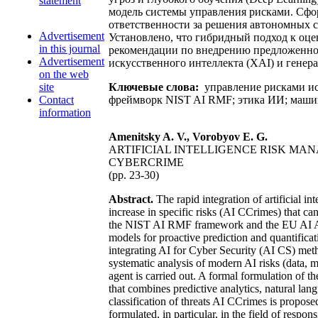
statement
модель системы управления рисками. Сфо
ответственности за решения автономных с
Advertisement
Установлено, что гибридный подход к оце
in this journal
рекомендации по внедрению предложенног
Advertisement
искусственного интеллекта (XAI) и генер
on the web
site
Ключевые слова:
управление рисками иск
Contact
фреймворк NIST AI RMF; этика ИИ; машинн
information
Amenitsky A. V., Vorobyov E. G.
ARTIFICIAL INTELLIGENCE RISK MA
CYBERCRIME
(pp. 23-30)
Abstract.
The rapid integration of artificial i
increase in specific risks (AI CCrimes) that ca
the NIST AI RMF framework and the EU AI Act,
models for proactive prediction and quantifica
integrating AI for Cyber Security (AI CS) meth
systematic analysis of modern AI risks (data, mo
agent is carried out. A formal formulation of 
that combines predictive analytics, natural lan
classification of threats AI CCrimes is propo
formulated, in particular, in the field of respo