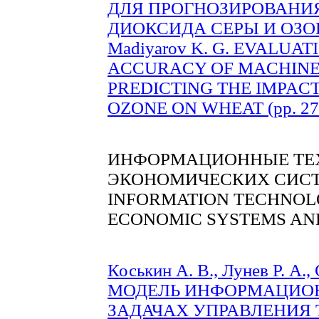
ДЛЯ ПРОГНОЗИРОВАНИ
ДИОКСИДА СЕРЫ И ОЗОН
Madiyarov K. G. EVALU
ACCURACY OF MACHINE
PREDICTING THE IMPACT
OZONE ON WHEAT (pp. 27
ИНФОРМАЦИОННЫЕ ТЕХ
ЭКОНОМИЧЕСКИХ СИСТ
INFORMATION TECHNOLO
ECONOMIC SYSTEMS AN
Коськин А. В., Лунев Р. А.,
МОДЕЛЬ ИНФОРМАЦИОН
ЗАДАЧАХ УПРАВЛЕНИЯ ТЕ