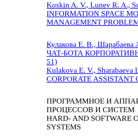
Koskin A. V., Lunev R. A., S
INFORMATION SPACE MO
MANAGEMENT PROBLEMS (
Кулакова Е. В., Шарабае
ЧАТ-БОТА КОРПОРАТИВН
51)
Kulakova E. V., Sharabaeva
CORPORATE ASSISTANT CH
ПРОГРАММНОЕ И АППА
ПРОЦЕССОВ И СИСТЕМ
HARD- AND SOFTWARE O
SYSTEMS