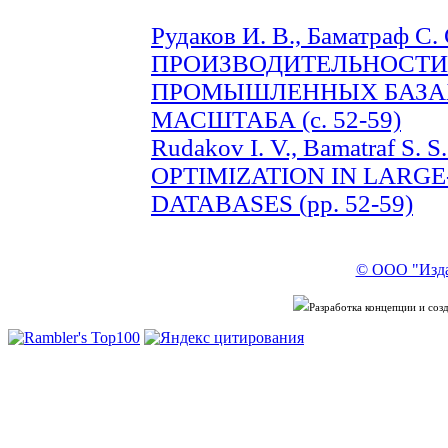
Рудаков И. В., Баматраф
ПРОИЗВОДИТЕЛЬНОСТИ
ПРОМЫШЛЕННЫХ БАЗА
МАСШТАБА (с. 52-59)
Rudakov I. V., Bamatraf S
OPTIMIZATION IN LARGE
DATABASES (pp. 52-59)
© ООО "Изда
Разработка концепции и со