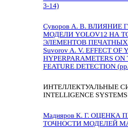
3-14)
Суворов А. В. ВЛИЯНИ
МОДЕЛИ YOLOV12 НА 
ЭЛЕМЕНТОВ ПЕЧАТНЫХ ПЛ
Suvorov A. V. EFFECT O
HYPERPARAMETERS ON 
FEATURE DETECTION (pp. 
ИНТЕЛЛЕКТУАЛЬНЫЕ С
INTELLIGENCE SYSTEMS
Мадияров К. Г. ОЦЕНК
ТОЧНОСТИ МОДЕЛЕЙ М