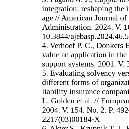
integration: reshaping the 
age // American Journal o
Administration. 2024. V. 1
10.3844/ajebasp.2024.46.
4. Verhoef P. C., Donkers 
value an application in the
support systems. 2001. V. 
5. Evaluating solvency ver
different forms of organiz
liability insurance compani
L. Golden et al. // Europea
2004. V. 154. No. 2. P. 4
2217(03)00184-X
6. Akter S., Krupnik T. J.,