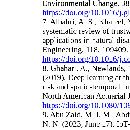
Environmental Change, 38
https://doi.org/10.1016/j.
7. Albahri, A. S., Khaleel,
systematic review of trustwo
applications in natural dis
Engineering, 118, 109409.
https://doi.org/10.1016/j
8. Ghahari, A., Newlands, 
(2019). Deep learning at th
risk and spatio-temporal u
North American Actuarial J
https://doi.org/10.1080/
9. Abu Zaid, M. I. M., Abdu
N. N. (2023, June 17). IoT