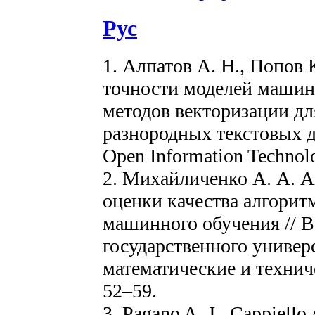
Рус
1. Алпатов А. Н., Попов 
точности моделей машин
методов векторизации дл
разнородных текстовых дан
Open Information Technolo
2. Михайличенко А. А. 
оценки качества алгорит
машинного обучения // 
государственного универс
математические и техниче
52–59.
3. Pagano A. J., Cappiello