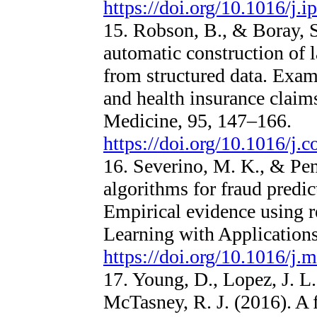
https://doi.org/10.1016/j
15. Robson, B., & Boray, S
automatic construction of 
from structured data. Exam
and health insurance claim
Medicine, 95, 147–166.
https://doi.org/10.1016/j
16. Severino, M. K., & Pen
algorithms for fraud predic
Empirical evidence using 
Learning with Applications
https://doi.org/10.1016/j
17. Young, D., Lopez, J. L.
McTasney, R. J. (2016). A 