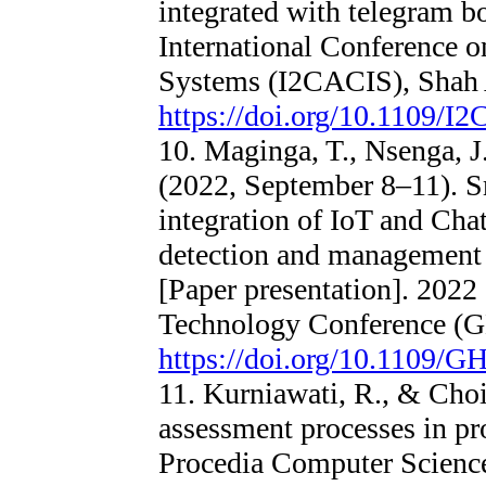
integrated with telegram b
International Conference o
Systems (I2CACIS), Shah 
https://doi.org/10.1109/
10. Maginga, T., Nsenga, J
(2022, September 8–11). S
integration of IoT and Chat
detection and management 
[Paper presentation]. 202
Technology Conference (G
https://doi.org/10.1109/
11. Kurniawati, R., & Choi
assessment processes in pr
Procedia Computer Scienc