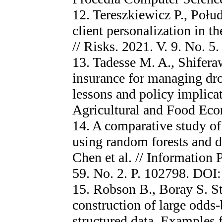
12. Tereszkiewicz P., Połud
client personalization in t
// Risks. 2021. V. 9. No. 5.
13. Tadesse M. A., Shifera
insurance for managing dro
lessons and policy implicat
Agricultural and Food Econ
14. A comparative study of 
using random forests and d
Chen et al. // Informatio
59. No. 2. P. 102798. DOI
15. Robson B., Boray S. St
construction of large odds
structured data. Examples 