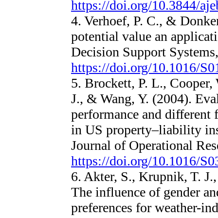
https://doi.org/10.3844/aj
4. Verhoef, P. C., & Donke
potential value an applicat
Decision Support Systems,
https://doi.org/10.1016/S
5. Brockett, P. L., Cooper,
J., & Wang, Y. (2004). Eva
performance and different 
in US property–liability i
Journal of Operational Res
https://doi.org/10.1016/S
6. Akter, S., Krupnik, T. J
The influence of gender an
preferences for weather-in