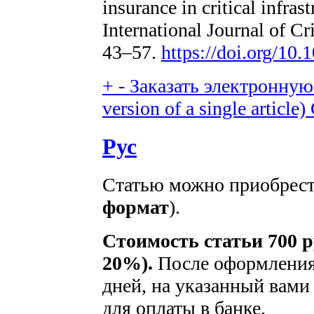
insurance in critical infrast
International Journal of Cri
43–57.
https://doi.org/10.
+
-
Заказать электронную 
version of a single article)
Рус
Статью можно приобрести
формат
).
Стоимость статьи 700 р
20%).
После оформления 
дней, на указанный вами 
для оплаты в банке.