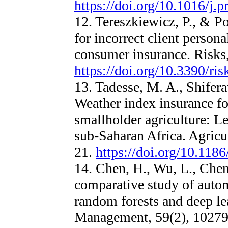
https://doi.org/10.1016/j.
12. Tereszkiewicz, P., & Po
for incorrect client persona
consumer insurance. Risks,
https://doi.org/10.3390/ri
13. Tadesse, M. A., Shifera
Weather index insurance fo
smallholder agriculture: L
sub-Saharan Africa. Agricu
21.
https://doi.org/10.118
14. Chen, H., Wu, L., Chen,
comparative study of automa
random forests and deep l
Management, 59(2), 10279