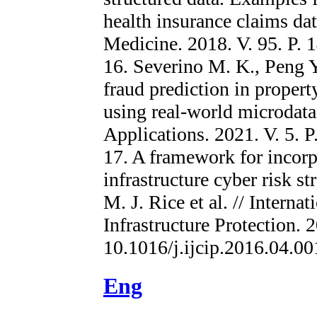
health insurance claims da
Medicine. 2018. V. 95. P. 
16. Severino M. K., Peng Y
fraud prediction in proper
using real-world microdat
Applications. 2021. V. 5. P
17. A framework for incorpo
infrastructure cyber risk st
M. J. Rice et al. // Internat
Infrastructure Protection. 
10.1016/j.ijcip.2016.04.00
Eng