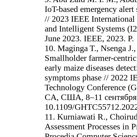
IoT-based emergency alert 
// 2023 IEEE Internationa
and Intelligent Systems (
June 2023. IEEE, 2023. P.
10. Maginga T., Nsenga J.
Smallholder farmer-centric
early maize diseases detec
symptoms phase // 2022 I
Technology Conference (G
CA, США, 8–11 сентября 2
10.1109/GHTC55712.2022
11. Kurniawati R., Choiru
Assessment Processes in Pr
Procedia Computer Science