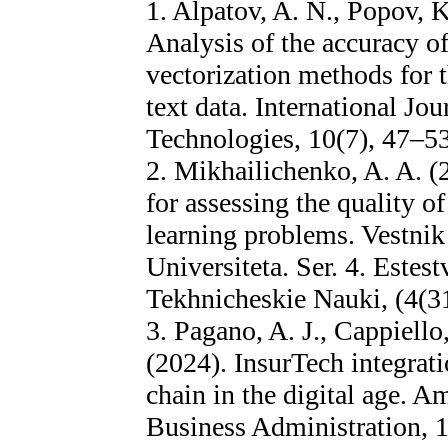
1. Alpatov, A. N., Popov, K
Analysis of the accuracy o
vectorization methods for t
text data. International Jo
Technologies, 10(7), 47–53
2. Mikhailichenko, A. A. (
for assessing the quality o
learning problems. Vestn
Universiteta. Ser. 4. Este
Tekhnicheskie Nauki, (4(31
3. Pagano, A. J., Cappiello
(2024). InsurTech integrat
chain in the digital age. 
Business Administration, 1