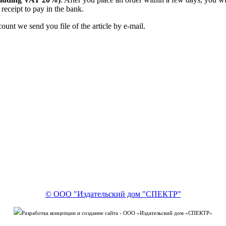
receipt to pay in the bank.
unt we send you file of the article by e-mail.
© ООО "Издательский дом "СПЕКТР"
Разработка концепции и создание сайта - ООО «Издательский дом «СПЕКТР»