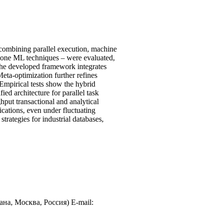
 combining parallel execution, machine
alone ML techniques – were evaluated,
the developed framework integrates
eta-optimization further refines
Empirical tests show the hybrid
ed architecture for parallel task
hput transactional and analytical
ications, even under fluctuating
trategies for industrial databases,
а, Москва, Россия) E-mail: