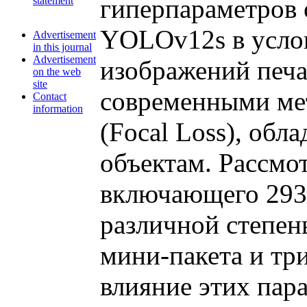
гиперпараметров 
statement
YOLOv12s в услов
Advertisement
in this journal
Advertisement
изображений печа
on the web
site
современными мет
Contact
information
(Focal Loss), об
объектам. Рассмо
включающего 293 
различной степен
мини-пакета и три
влияние этих пар