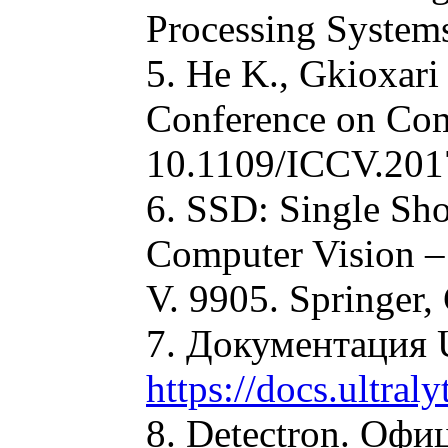
Processing Systems
5. He K., Gkioxari
Conference on Comp
10.1109/ICCV.201
6. SSD: Single Sho
Computer Vision –
V. 9905. Springer
7. Документация 
https://docs.ultral
8. Detectron. Оф