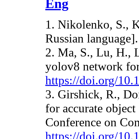
Eng
1. Nikolenko, S., 
Russian language]. 
2. Ma, S., Lu, H., 
yolov8 network for
https://doi.org/1
3. Girshick, R., Do
for accurate objec
Conference on Com
https://doi.org/1