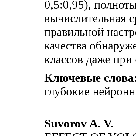
0,5:0,95), полноты
вычислительная ср
правильной настр
качества обнаруж
классов даже при
Ключевые слова
глубокие нейронн
Suvorov A. V.