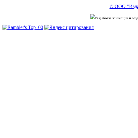
© ООО "Изда
Разработка концепции и со