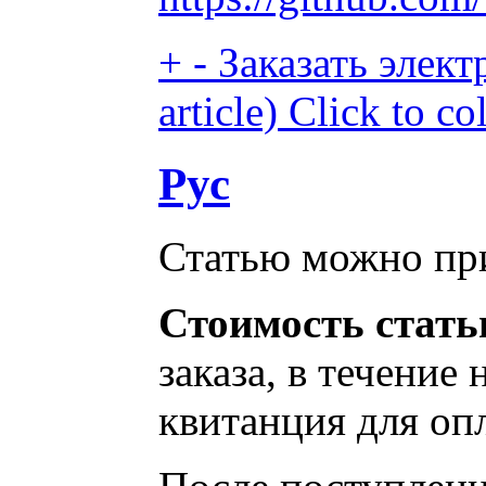
+
-
Заказать элект
article)
Click to co
Рус
Статью можно при
Стоимость стать
заказа, в течение
квитанция для опл