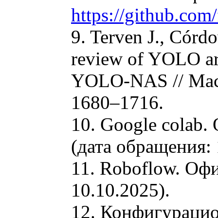
https://github.com
9. Terven J., Cór
review of YOLO ar
YOLO-NAS // Machi
1680–1716.
10. Google colab
(дата обращения: 
11. Roboflow. Оф
10.10.2025).
12. Конфигурацио