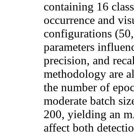
containing 16 clas
occurrence and visu
configurations (50,
parameters influen
precision, and reca
methodology are al
the number of epoch
moderate batch size
200, yielding an m
affect both detecti