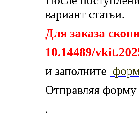
После поступления
вариант статьи.
Для заказа скопи
10.14489/vkit.202
и заполните
фор
Отправляя форму
.