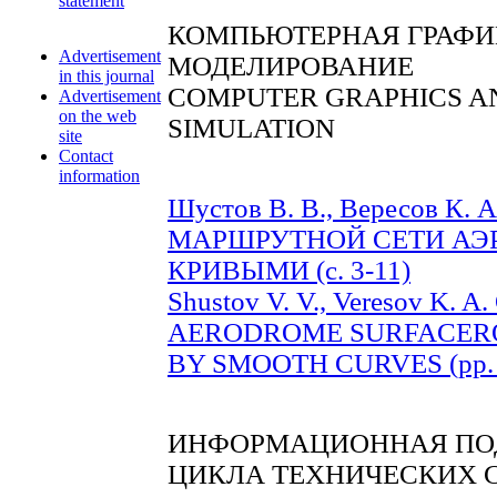
statement
КОМПЬЮТЕРНАЯ ГРАФИ
Advertisement
МОДЕЛИРОВАНИЕ
in this journal
COMPUTER GRAPHICS A
Advertisement
on the web
SIMULATION
site
Contact
information
Шустов В. В., Вересов К
МАРШРУТНОЙ СЕТИ АЭ
КРИВЫМИ (c. 3-11)
Shustov V. V., Veresov K
AERODROME SURFACER
BY SMOOTH CURVES (pp. 
ИНФОРМАЦИОННАЯ ПО
ЦИКЛА ТЕХНИЧЕСКИХ 