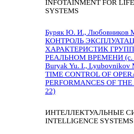
INFOTAINMENT FOR LIF
SYSTEMS
Буряк Ю. И., Любовников М
КОНТРОЛЬ ЭКСПЛУАТА
ХАРАКТЕРИСТИК ГРУП
РЕАЛЬНОМ ВРЕМЕНИ (c. 
Buryak Yu. I., Lyubovnikov 
TIME CONTROL OF OPER
PERFORMANCES OF THE A
22)
ИНТЕЛЛЕКТУАЛЬНЫЕ С
INTELLIGENCE SYSTEMS