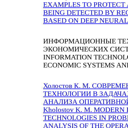
EXAMPLES TO PROTECT
BEING DETECTED BY RE
BASED ON DEEP NEURAL 
ИНФОРМАЦИОННЫЕ ТЕХ
ЭКОНОМИЧЕСКИХ СИСТ
INFORMATION TECHNOLO
ECONOMIC SYSTEMS AN
Холостов К. М. СОВР
ТЕХНОЛОГИИ В ЗАДАЧ
АНАЛИЗА ОПЕРАТИВНОЙ 
Kholostov K. M. MODER
TECHNOLOGIES IN PROB
ANALYSIS OF THE OPER