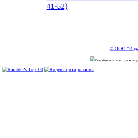
41-52)
© ООО "Изда
Разработка концепции и со