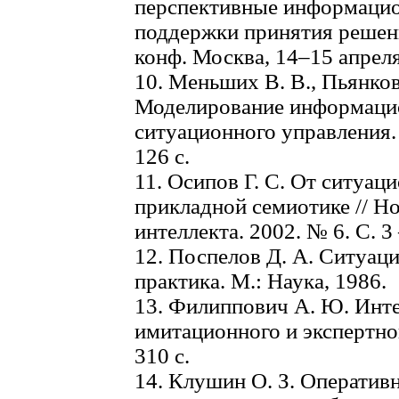
перспективные информацио
поддержки принятия решени
конф. Москва, 14–15 апреля 
10. Меньших В. В., Пьянков
Моделирование информаци
ситуационного управления. 
126 с.
11. Осипов Г. С. От ситуац
прикладной семиотике // Н
интеллекта. 2002. № 6. С. 3 
12. Поспелов Д. А. Ситуаци
практика. М.: Наука, 1986.
13. Филиппович А. Ю. Инте
имитационного и экспертно
310 с.
14. Клушин О. З. Оперативн