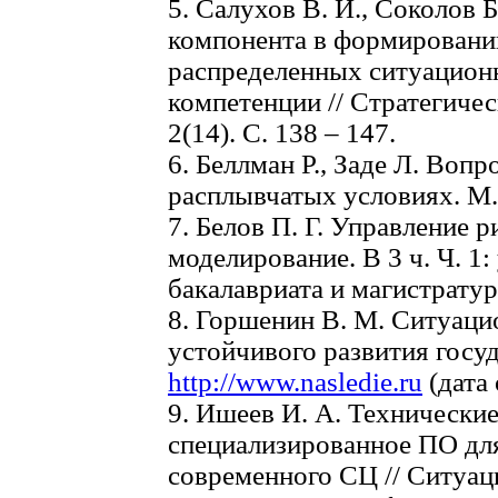
5. Салухов В. И., Соколов 
компонента в формировани
распределенных ситуацион
компетенции // Стратегиче
2(14). С. 138 – 147.
6. Беллман Р., Заде Л. Воп
расплывчатых условиях. М.:
7. Белов П. Г. Управление 
моделирование. В 3 ч. Ч. 1
бакалавриата и магистратур
8. Горшенин В. М. Ситуаци
устойчивого развития госу
http://www.nasledie.ru
(дата 
9. Ишеев И. А. Технически
специализированное ПО дл
современного СЦ // Ситуа