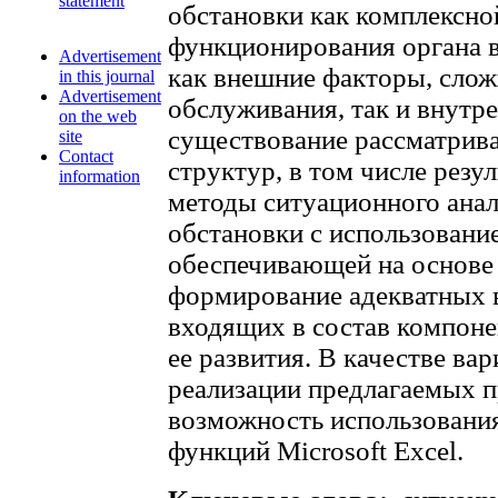
statement
обстановки как комплексно
функционирования органа 
Advertisement
как внешние факторы, сло
in this journal
Advertisement
обслуживания, так и внутр
on the web
существование рассматрив
site
Contact
структур, в том числе рез
information
методы ситуационного анал
обстановки с использовани
обеспечивающей на основе 
формирование адекватных 
входящих в состав компоне
ее развития. В качестве ва
реализации предлагаемых п
возможность использования
функций Microsoft Excel.