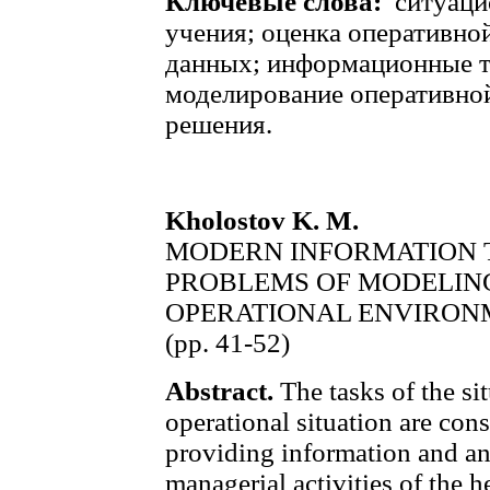
Ключевые слова:
ситуаци
учения; оценка оперативно
данных; информационные т
моделирование оперативной
решения.
Kholostov K. M.
MODERN INFORMATION 
PROBLEMS OF MODELING
OPERATIONAL ENVIRON
(pp. 41-52)
Abstract.
The tasks of the sit
operational situation are cons
providing information and ana
managerial activities of the h