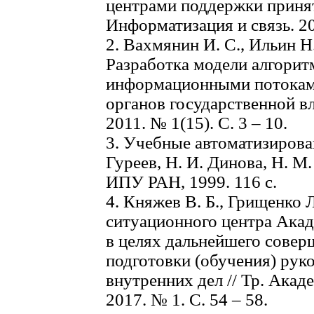
центрами поддержки принят
Информатизация и связь. 201
2. Вахмянин И. С., Ильин Н.
Разработка модели алгорит
информационными потокам
органов государственной вл
2011. № 1(15). С. 3 – 10.
3. Учебные автоматизирова
Гуреев, Н. И. Динова, Н. М
ИПУ РАН, 1999. 116 с.
4. Княжев В. Б., Грищенко 
ситуационного центра Ака
в целях дальнейшего совер
подготовки (обучения) рук
внутренних дел // Тр. Ака
2017. № 1. С. 54 – 58.