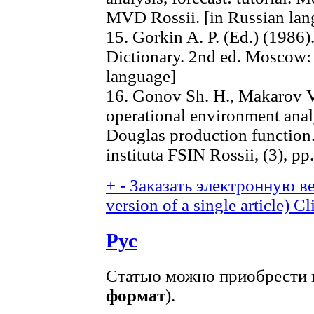
MVD Rossii. [in Russian lan
15. Gorkin A. P. (Ed.) (1986)
Dictionary. 2nd ed. Moscow: 
language]
16. Gonov Sh. H., Makarov V.
operational environment ana
Douglas production function
instituta FSIN Rossii, (3), pp
+
-
Заказать электронную ве
version of a single article)
Cl
Рус
Статью можно приобрести в
формат
).