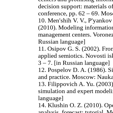
decision support: materials of
conference, pp. 62 – 69. Mos
10. Men'shih V. V., P'yankov 
(2010). Modeling information
management centers. Voronez
Russian language]
11. Osipov G. S. (2002). Fro
applied semiotics. Novosti is
3 – 7. [in Russian language]
12. Pospelov D. A. (1986). S
and practice. Moscow: Nauka
13. Filippovich A. Yu. (2003).
simulation and expert model
language]
14. Klushin O. Z. (2010). Op
analysis, forecast: tutorial