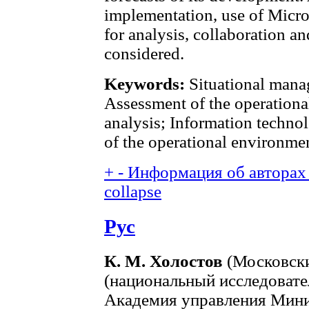
implementation, use of Micro
for analysis, collaboration a
considered.
Keywords:
Situational mana
Assessment of the operationa
analysis; Information techn
of the operational environm
+
-
Информация об авторах 
collapse
Рус
К. М. Холостов
(Московски
(национальный исследовате
Академия управления Мини