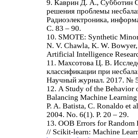
9. Каврин Д. А., Субботин
решения проблемы несбалан
Радиоэлектроника, информа
С. 83 – 90.
10. SMOTE: Synthetic Minor
N. V. Chawla, K. W. Bowyer, L.
Artificial Intelligence Resear
11. Махсотова Ц. В. Иссле
классификации при несбала
Научный журнал. 2017. № 5(
12. A Study of the Behavior 
Balancing Machine Learning 
P. A. Batista, C. Ronaldo et 
2004. No. 6(1). P. 20 – 29.
13. OOB Errors for Random 
// Scikit-learn: Machine Lea