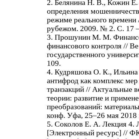
2. Белянина Н. В., Кожин 
определения мошенничеств
режиме реального времени /
рубежом. 2009. № 2. С. 17 –
3. Прошунин М. М. Финанс
финансового контроля // В
государственного университ
109.
4. Кудряшова О. К., Ильина
антифрод как комплекс мер
транзакций // Актуальные 
теории: развитие и примене
преобразований: материалы 
конф. Уфа, 25–26 мая 2018 г
5. Соколов Е. А. Лекция 4.
[Электронный ресурс] // 