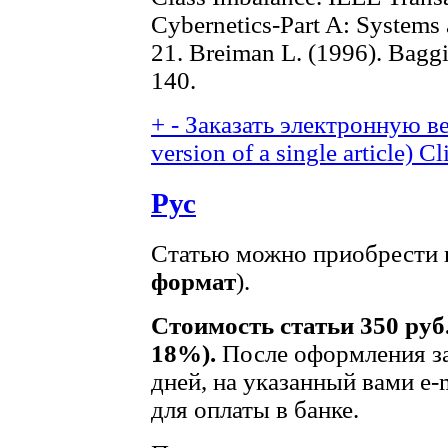
Cybernetics-Part A: Systems
21. Breiman L. (1996). Baggi
140.
+
-
Заказать электронную ве
version of a single article)
Cl
Рус
Статью можно приобрести в
формат
).
Стоимость статьи 350 руб
18%).
После оформления за
дней, на указанный вами e-
для оплаты в банке.