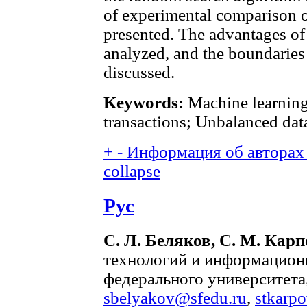
of experimental comparison o
presented. The advantages of
analyzed, and the boundaries o
discussed.
Keywords:
Machine learning;
transactions; Unbalanced da
+
-
Информация об авторах 
collapse
Рус
С. Л. Беляков, С. М. Карп
технологий и информацион
федерального университета,
sbelyakov@sfedu.ru
,
stkarp