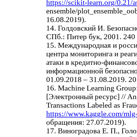
https://scikit-learn.org/0.21
ensemble/plot_ensemble_oob
16.08.2019).
14. Голдовский И. Безопасн
СПб.: Питер бук, 2001. 240 
15. Международная и росси
центра мониторинга и реаг
атаки в кредитно-финансов
информационной безопаснос
01.09.2018 – 31.08.2019. 20
16. Machine Learning Group:
[Электронный ресурс] // An
Transactions Labeled as Fra
https://www.kaggle.com/mlg-
обращения: 27.07.2019).
17. Виноградова Е. П., Гол