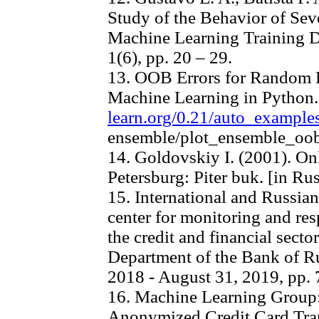
Study of the Behavior of Sev
Machine Learning Training 
1(6), pp. 20 – 29.
13. OOB Errors for Random Fo
Machine Learning in Python. 
learn.org/0.21/auto_example
ensemble/plot_ensemble_oob
14. Goldovskiy I. (2001). On
Petersburg: Piter buk. [in Ru
15. International and Russian
center for monitoring and re
the credit and financial secto
Department of the Bank of Ru
2018 - August 31, 2019, pp. 
16. Machine Learning Group:
Anonymized Credit Card Tran