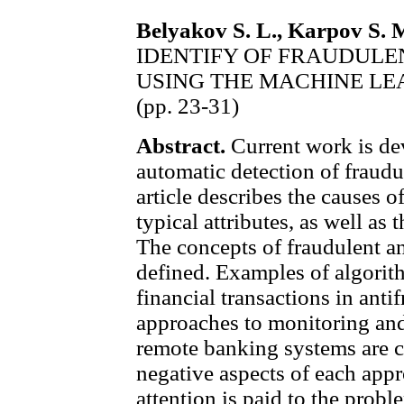
Belyakov S. L., Karpov S. 
IDENTIFY OF FRAUDULE
USING THE MACHINE L
(pp. 23-31)
Abstract.
Current work is de
automatic detection of fraudu
article describes the causes o
typical attributes, as well as 
The concepts of fraudulent an
defined. Examples of algorit
financial transactions in ant
approaches to monitoring and 
remote banking systems are c
negative aspects of each appr
attention is paid to the probl