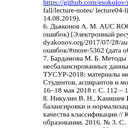
https://github.com/esokolov
fall/lecture-notes/ lecture04
14.08.2019).
6. Дьяконов А. М. AUC RO
ошибок) [Электронный ресур
dyakonov.org/2017/07/28/a
ошибок/#more-5362 (дата о
7. Бардамова М. Б. Методы
несбалансированных данных
ТУСУР-2018: материалы меж
Студентов, аспирантов и мо
16–18 мая 2018 г. С. 112 – 
8. Никулин В. Н., Канишев 
балансировки и нормализа
качества классификации //
образовании. 2016. № 3. С. 