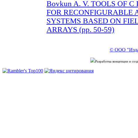
Bovkun A. V. TOOLS OF
FOR RECONFIGURABLE 
SYSTEMS BASED ON FI
ARRAYS (pp. 50-59)
© ООО "Изда
Разработка концепции и со