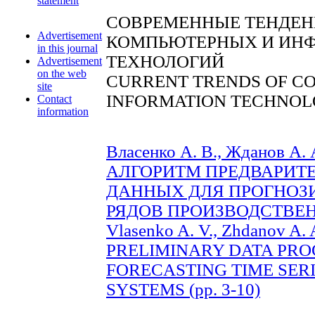
statement
СОВРЕМЕННЫЕ ТЕНДЕН
Advertisement
КОМПЬЮТЕРНЫХ И ИН
in this journal
ТЕХНОЛОГИЙ
Advertisement
on the web
CURRENT TRENDS OF C
site
INFORMATION TECHNOL
Contact
information
Власенко А. В., Жданов 
АЛГОРИТМ ПРЕДВАРИТ
ДАННЫХ ДЛЯ ПРОГНОЗ
РЯДОВ ПРОИЗВОДСТВЕНН
Vlasenko A. V., Zhdanov 
PRELIMINARY DATA PRO
FORECASTING TIME SER
SYSTEMS (pp. 3-10)