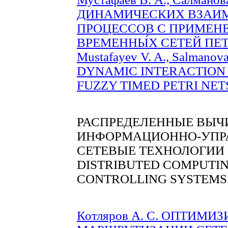
ДИНАМИЧЕСКИХ ВЗА
ПРОЦЕССОВ С ПРИМЕН
ВРЕМЕННЫ́Х СЕТЕЙ ПЕТРИ
Mustafayev V. A., Salman
DYNAMIC INTERACTION 
FUZZY TIMED PETRI NETS 
РАСПРЕДЕЛЕННЫЕ ВЫЧ
ИНФОРМАЦИОННО-УПР
СЕТЕВЫЕ ТЕХНОЛОГИИ
DISTRIBUTED COMPUTIN
CONTROLLING SYSTEMS
Котляров А. С. ОПТИМ