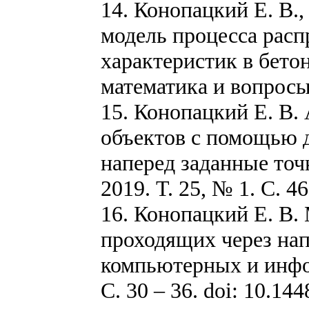
14. Конопацкий Е. В.
модель процесса рас
характеристик в бето
математика и вопросы 
15. Конопацкий Е. В.
объектов с помощью 
наперед заданные точ
2019. Т. 25, № 1. С. 46
16. Конопацкий Е. В.
проходящих через нап
компьютерных и инфо
С. 30 – 36. doi: 10.144