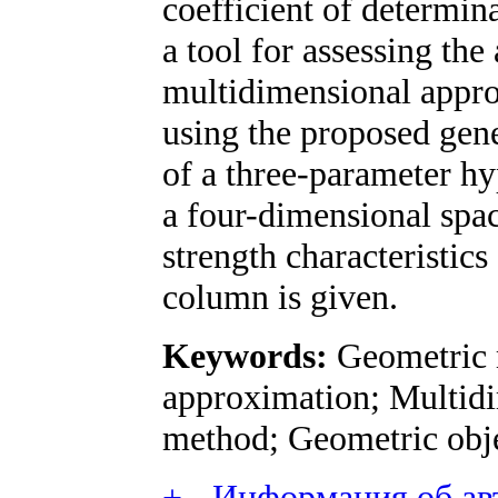
coefficient of determin
a tool for assessing the
multidimensional appro
using the proposed gen
of a three-parameter hy
a four-dimensional spac
strength characteristics
column is given.
Keywords:
Geometric 
approximation; Multidi
method; Geometric objec
+
-
Информация об авт