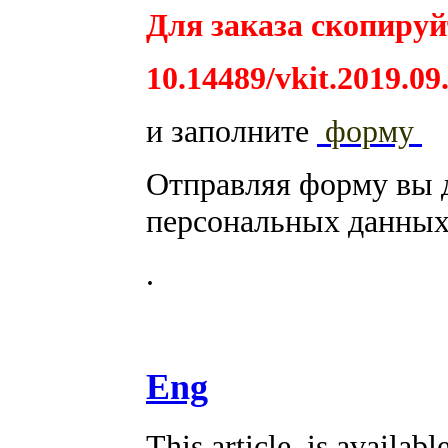
Для заказа скопируйт
10.14489/vkit.2019.09
и заполните
форму
Отправляя форму вы 
персональных данных
.
Eng
This article is availabl