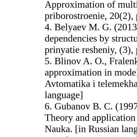
Approximation of mult
priborostroenie, 20(2),
4. Belyaev M. G. (2013
dependencies by structu
prinyatie resheniy, (3),
5. Blinov A. O., Fralen
approximation in model
Avtomatika i telemekhan
language]
6. Gubanov B. C. (1997
Theory and application 
Nauka. [in Russian lan