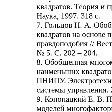
квадратов. Теория и 
Наука, 1997. 318 с.
7. Гольцов Н. А. Об
квадратов на основе 
правдоподобия // Вес
№ 5. С. 202 – 204.
8. Обобщенная много
наименьших квадратов
ПНИПУ. Электротехни
системы управления. 2
9. Конопацкий Е. В. 
моделей многофактор