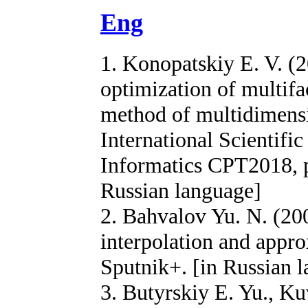
Eng
1. Konopatskiy E. V. (
optimization of multif
method of multidimensi
International Scientifi
Informatics CPT2018, p
Russian language]
2. Bahvalov Yu. N. (20
interpolation and appr
Sputnik+. [in Russian 
3. Butyrskiy E. Yu., Kuv