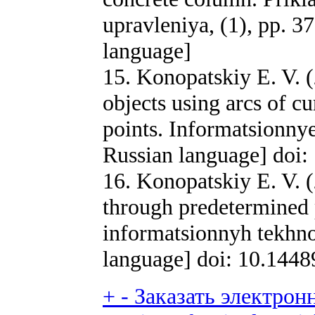
upravleniya, (1), pp. 3
language]
15. Konopatskiy E. V. 
objects using arcs of c
points. Informatsionnye
Russian language] doi:
16. Konopatskiy E. V. 
through predetermined 
informatsionnyh tekhnol
language] doi: 10.1448
+
-
Заказать электронн