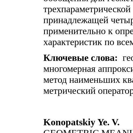
трехпараметрической 
принадлежащей четыр
применительно к опр
характеристик по все
Ключевые слова:
ге
многомерная аппрокс
метод наименьших ква
метрический оператор
Konopatskiy Ye. V.