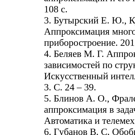
108 с.
3. Бутырский Е. Ю., К
Аппроксимация много
приборостроение. 2010.
4. Беляев М. Г. Аппр
зависимостей по стр
Искусственный интел
3. С. 24 – 39.
5. Блинов А. О., Фра
аппроксимация в зада
Автоматика и телемеха
6. Губанов B. C. Об