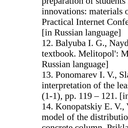
preparation of students 
innovations: materials o
Practical Internet Conf
[in Russian language]
12. Balyuba I. G., Nayd
textbook. Melitopol': 
Russian language]
13. Ponomarev I. V., Sl
interpretation of the l
(1-1), pp. 119 – 121. [
14. Konopatskiy E. V.,
model of the distributio
concrete column. Prikl