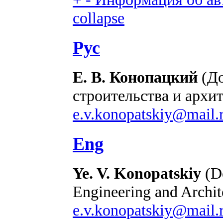
collapse
Рус
Е. В. Конопацкий
(До
строительства и архи
e.v.konopatskiy@mail.
Eng
Ye. V. Konopatskiy
(Do
Engineering and Archit
e.v.konopatskiy@mail.