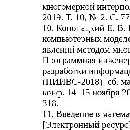
многомерной интерпо
2019. Т. 10, № 2. С. 77
10. Конопацкий Е. В
компьютерных моделе
явлений методом мног
Программная инженер
разработки информац
(ПИИВС-2018): сб. ма
конф. 14–15 ноября 201
318.
11. Введение в матем
[Электронный ресурс] 