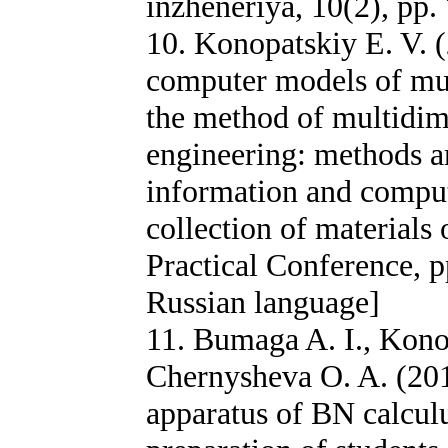
inzheneriya, 10(2), pp.
10. Konopatskiy E. V. (
computer models of mu
the method of multidim
engineering: methods a
information and compu
collection of materials 
Practical Conference, 
Russian language]
11. Bumaga A. I., Konop
Chernysheva O. A. (201
apparatus of BN calcul