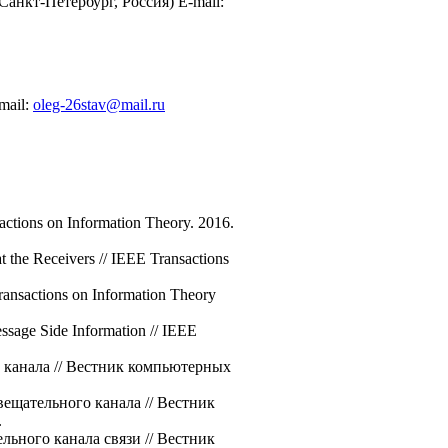
анкт-Петербург, Россия) E-mail:
mail:
oleg-26stav@mail.ru
actions on Information Theory. 2016.
the Receivers // IEEE Transactions
ansactions on Information Theory
ssage Side Information // IEEE
 канала // Вестник компьютерных
ещательного канала // Вестник
.
ьного канала связи // Вестник