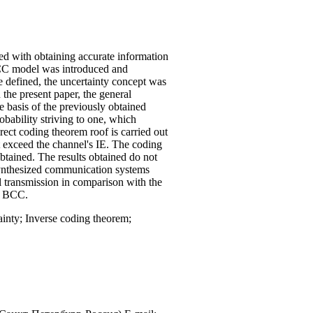
 with obtaining accurate information
 BCC model was introduced and
e defined, the uncertainty concept was
the present paper, the general
 basis of the previously obtained
bability striving to one, which
rect coding theorem roof is carried out
ot exceed the channel's IE. The coding
btained. The results obtained do not
synthesized communication systems
l transmission in comparison with the
he BCC.
inty; Inverse coding theorem;