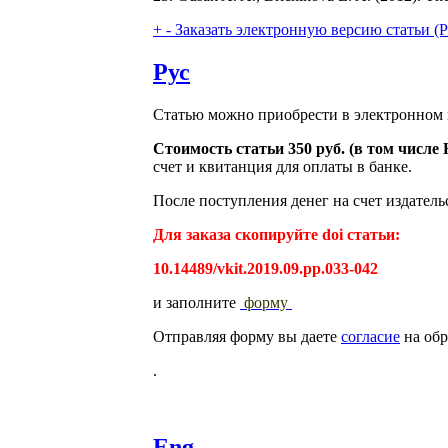
+
-
Заказать электронную версию статьи (Purch
Рус
Статью можно приобрести в электронном 
Стоимость статьи 350 руб. (в том числ
счет и квитанция для оплаты в банке.
После поступления денег на счет издатель
Для заказа скопируйте doi статьи:
10.14489/vkit.2019.09.pp.033-042
и заполните
форму
Отправляя форму вы даете
согласие
на обр
.
Eng