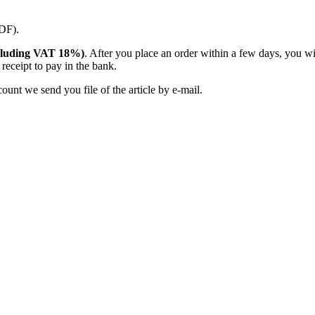
PDF).
(including VAT 18%)
. After you place an order within a few days, you w
receipt to pay in the bank.
unt we send you file of the article by e-mail.