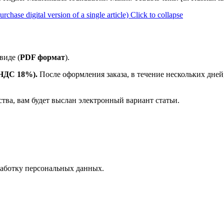
ase digital version of a single article)
Click to collapse
виде (
PDF формат
).
е НДС 18%).
После оформления заказа, в течение нескольких дней
ства, вам будет выслан электронный вариант статьи.
аботку персональных данных.