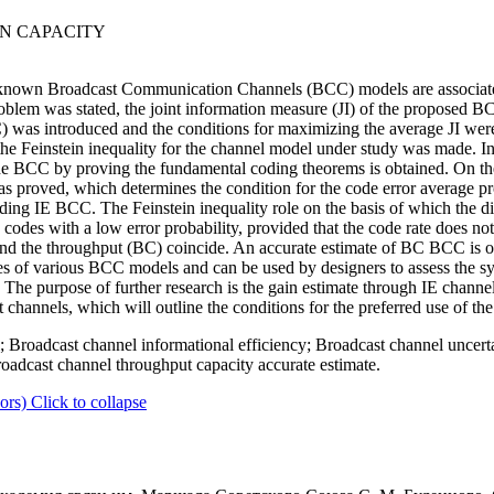
N CAPACITY
-known Broadcast Communication Channels (BCC) models are associated
problem was stated, the joint information measure (JI) of the proposed
C) was introduced and the conditions for maximizing the average JI wer
he Feinstein inequality for the channel model under study was made. In 
the BCC by proving the fundamental coding theorems is obtained. On the
s proved, which determines the condition for the code error average pro
ding IE BCC. The Feinstein inequality role on the basis of which the di
e codes with a low error probability, provided that the code rate does n
and the throughput (BC) coincide. An accurate estimate of BC BCC is o
es of various BCC models and can be used by designers to assess the 
. The purpose of further research is the gain estimate through IE channe
channels, which will outline the conditions for the preferred use of t
Broadcast channel informational efficiency; Broadcast channel uncerta
roadcast channel throughput capacity accurate estimate.
ors)
Click to collapse