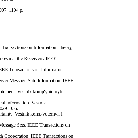
007. 1104 p.
E Transactions on Information Theory,
nown at the Receivers. IEEE
EEE Transactions on Information
eiver Message Side Information. IEEE
atement. Vestnik komp'yuternyh i
al information. Vestnik
p.029–036.
tainty. Vestnik komp'yuternyh i
 Message Sets. IEEE Transactions on
th Cooperation. IEEE Transactions on