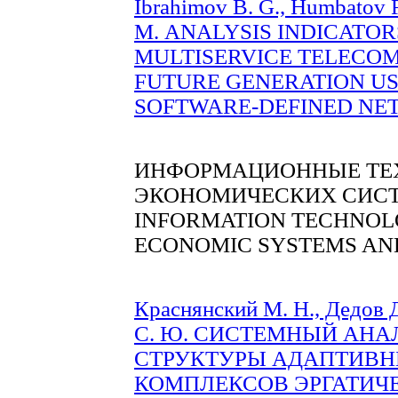
Ibrahimov B. G., Humbatov R.
М. ANALYSIS INDICATO
MULTISERVICE TELECO
FUTURE GENERATION US
SOFTWARE-DEFINED NETW
ИНФОРМАЦИОННЫЕ ТЕХ
ЭКОНОМИЧЕСКИХ СИСТ
INFORMATION TECHNOLO
ECONOMIC SYSTEMS AN
Краснянский М. Н., Дедов Д
С. Ю. СИСТЕМНЫЙ АНА
СТРУКТУРЫ АДАПТИВ
КОМПЛЕКСОВ ЭРГАТИЧЕС