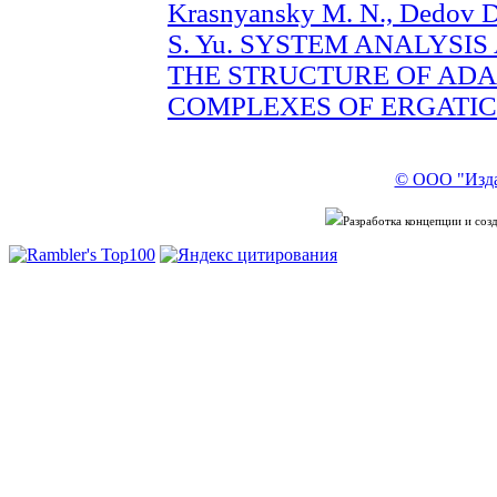
Krasnyansky M. N., Dedov D
S. Yu. SYSTEM ANALYSI
THE STRUCTURE OF ADA
COMPLEXES OF ERGATIC S
© ООО "Изда
Разработка концепции и со