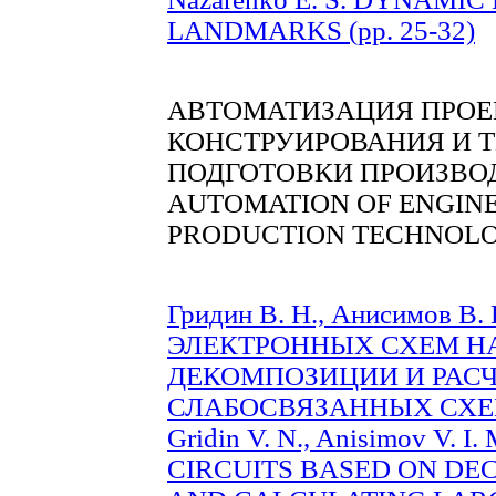
LANDMARKS (pp. 25-32)
АВТОМАТИЗАЦИЯ ПРОЕ
КОНСТРУИРОВАНИЯ И 
ПОДГОТОВКИ ПРОИЗВО
AUTOMATION OF ENGINE
PRODUCTION TECHNOLO
Гридин В. Н., Анисимов
ЭЛЕКТРОННЫХ СХЕМ Н
ДЕКОМПОЗИЦИИ И РАС
СЛАБОСВЯЗАННЫХ СХЕМ 
Gridin V. N., Anisimov V
CIRCUITS BASED ON DE