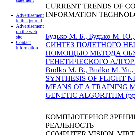
statement
CURRENT TRENDS OF C
INFORMATION TECHNOL
Advertisement
in this journal
Advertisement
on the web
Будько М. Б., Будько М. Ю.,
site
Contact
СИНТЕЗ ПОЛЕТНОГО НЕ
information
ПОМОЩЬЮ МЕТОДА ОБУ
ГЕНЕТИЧЕСКОГО АЛГОРИТ
Budko M. B., Budko M. Yu., 
SYNTHESIS OF FLIGHT 
MEANS OF A TRAINING 
GENETIC ALGORITHM (pp.
КОМПЬЮТЕРНОЕ ЗРЕНИЕ
РЕАЛЬНОСТЬ
COMPUTER VISION. VIR