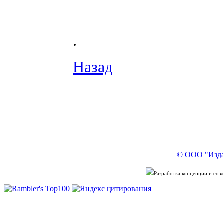
.
Назад
© ООО "Изда
Разработка концепции и со