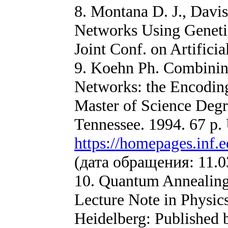
8. Montana D. J., Davi
Networks Using Genetic 
Joint Conf. on Artificia
9. Koehn Ph. Combinin
Networks: the Encoding
Master of Science Degre
Tennessee. 1994. 67 p
https://homepages.inf.
(дата обращения: 11.0
10. Quantum Annealing
Lecture Note in Physics
Heidelberg: Published 