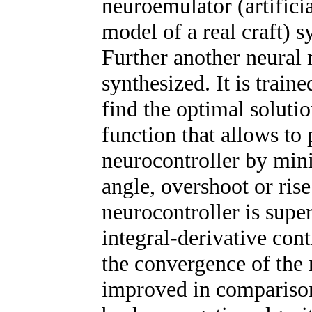
neuroemulator (artifici
model of a real craft) s
Further another neural 
synthesized. It is traine
find the optimal soluti
function that allows to 
neurocontroller by mini
angle, overshoot or ris
neurocontroller is supe
integral-derivative con
the convergence of the 
improved in comparison