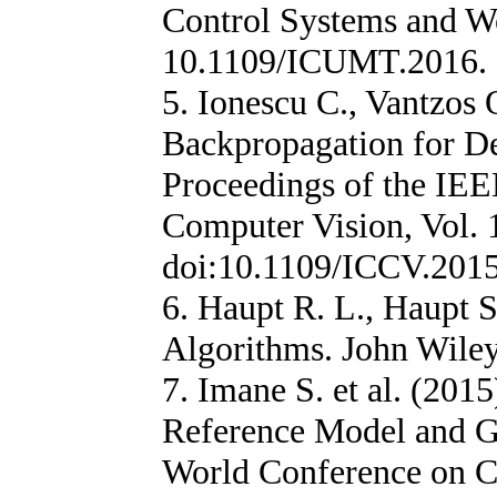
Control Systems and W
10.1109/ICUMT.2016.
5. Ionescu C., Vantzos 
Backpropagation for De
Proceedings of the IEE
Computer Vision, Vol. 
doi:10.1109/ICCV.201
6. Haupt R. L., Haupt S
Algorithms. John Wiley
7. Imane S. et al. (201
Reference Model and G
World Conference on 