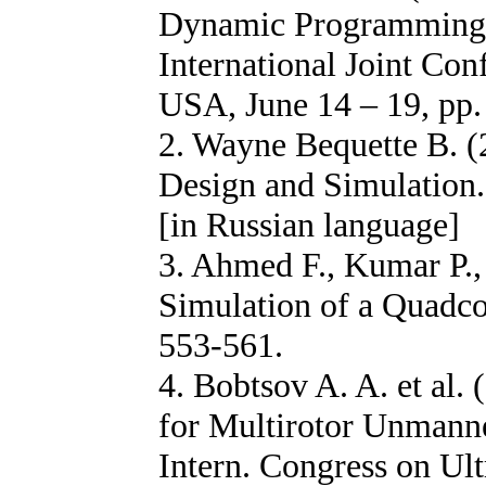
Dynamic Programming f
International Joint Con
USA, June 14 – 19, pp.
2. Wayne Bequette B. (
Design and Simulation.
[in Russian language]
3. Ahmed F., Kumar P., 
Simulation of a Quadco
553-561.
4. Bobtsov A. A. et al.
for Multirotor Unmanne
Intern. Congress on U