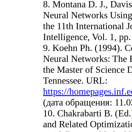
8. Montana D. J., Davi
Neural Networks Using
the 11th International J
Intelligence, Vol. 1, pp
9. Koehn Ph. (1994). 
Neural Networks: The E
the Master of Science 
Tennessee. URL:
https://homepages.inf.
(дата обращения: 11.0
10. Chakrabarti В. (Ed
and Related Optimizati