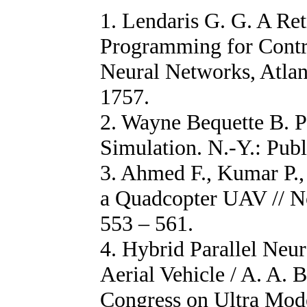
1. Lendaris G. G. A Re
Programming for Control
Neural Networks, Atlan
1757.
2. Wayne Bequette B. P
Simulation. N.-Y.: Publ
3. Ahmed F., Kumar P., 
a Quadcopter UAV // Non
553 – 561.
4. Hybrid Parallel Neu
Aerial Vehicle / A. A. Bo
Congress on Ultra Mod