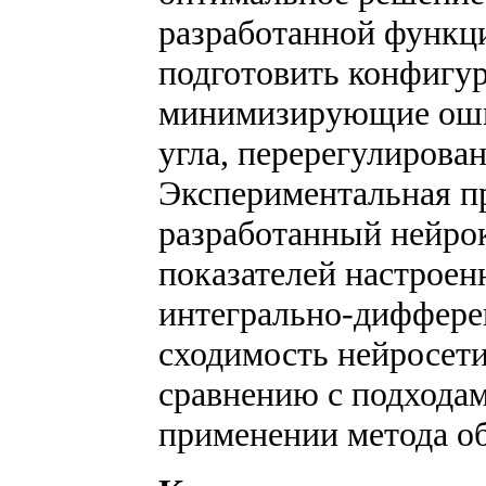
разработанной функц
подготовить конфигур
минимизирующие оши
угла, перерегулирован
Экспериментальная пр
разработанный нейрок
показателей настрое
интегрально-диффере
сходимость нейросети
сравнению с подхода
применении метода о