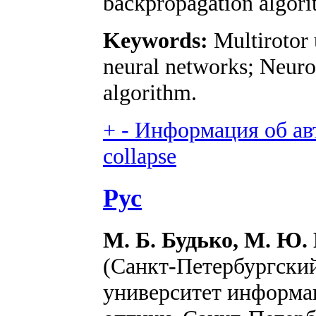
backpropagation algori
Keywords:
Multirotor 
neural networks; Neuro
algorithm.
+
-
Информация об авт
collapse
Рус
М. Б. Будько, М. Ю. 
(Санкт-Петербургски
университет информа