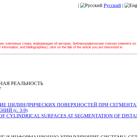
|
Русский
|
ия, ключевые слова, информация об авторах, библиографические списки) кликните по
information, and bibliographies), click on the title of the article you are interested in
НАЯ РЕАЛЬНОСТЬ
Y
ЫДЕЛЕНИЕ ЦИЛИНДРИЧЕСКИХ ПОВЕРХНОСТЕЙ ПРИ СЕГМЕН
Й (с. 3-9)
ECTION OF CYLINDRICAL SURFACES AT SEGMENTATION OF DI