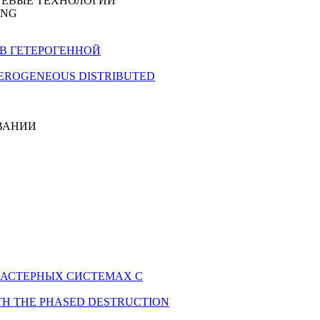
ТЕВЫЕ ТЕХНОЛОГИИ
ING
ИЙ В ГЕТЕРОГЕННОЙ
 HETEROGENEOUS DISTRIBUTED
ВАНИИ
 КЛАСТЕРНЫХ СИСТЕМАХ С
S WITH THE PHASED DESTRUCTION