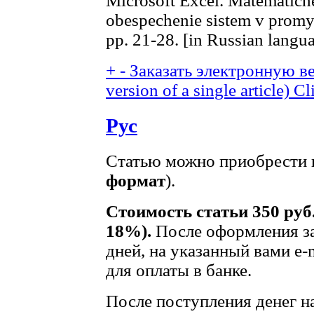
Microsoft Excel. Matematic
obespechenie sistem v promysh
pp. 21-28. [in Russian langu
+
-
Заказать электронную ве
version of a single article)
Cl
Рус
Статью можно приобрести в
формат
).
Стоимость статьи 350 руб
18%).
После оформления за
дней, на указанный вами e-
для оплаты в банке.
После поступления денег на