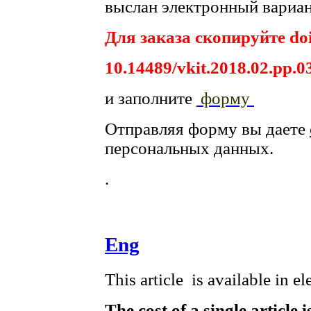
выслан электронный вариан
Для заказа скопируйте doi
10.14489/vkit.2018.02.pp.0
и заполните
форму
Отправляя форму вы даете
персональных данных.
.
Eng
This article is available in e
The cost of a single article 