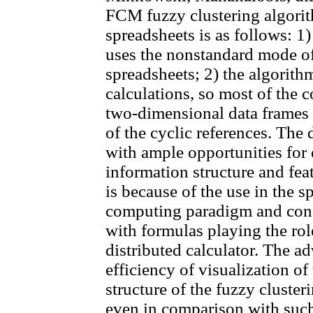
FCM fuzzy clustering algori
spreadsheets is as follows: 1)
uses the nonstandard mode of
spreadsheets; 2) the algorith
calculations, so most of the
two-dimensional data frames
of the cyclic references. Th
with ample opportunities for e
information structure and fe
is because of the use in the s
computing paradigm and condi
with formulas playing the rol
distributed calculator. The ad
efficiency of visualization of
structure of the fuzzy cluster
even in comparison with suc