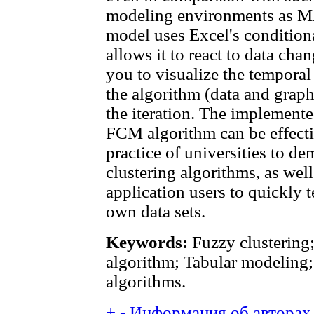
modeling environments as M
model uses Excel's conditio
allows it to react to data cha
you to visualize the temporal
the algorithm (data and graph
the iteration. The implemente
FCM algorithm can be effecti
practice of universities to de
clustering algorithms, as we
application users to quickly te
own data sets.
Keywords:
Fuzzy clustering;
algorithm; Tabular modeling;
algorithms.
+
-
Информация об авторах 