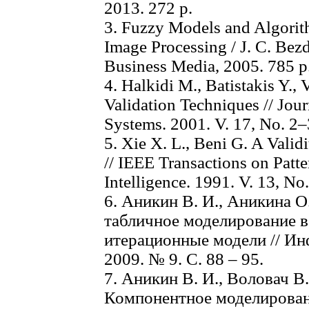
2013. 272 p.
3. Fuzzy Models and Algorit
Image Processing / J. C. Bezd
Business Media, 2005. 785 p
4. Halkidi M., Batistakis Y.,
Validation Techniques // Jour
Systems. 2001. V. 17, No. 2–
5. Xie X. L., Beni G. A Valid
// IEEE Transactions on Patt
Intelligence. 1991. V. 13, No.
6. Аникин В. И., Аникина О
табличное моделирование в 
итерационные модели // Ин
2009. № 9. C. 88 – 95.
7. Аникин В. И., Воловач В.
Компонентное моделирован