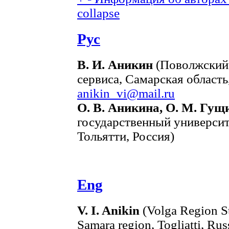
collapse
Рус
В. И. Аникин
(Поволжский 
сервиса, Самарская область,
anikin_vi@mail.ru
О. В. Аникина, О. М. Гущ
государственный университ
Тольятти, Россия)
Eng
V. I. Anikin
(Volga Region St
Samara region, Togliatti, Rus