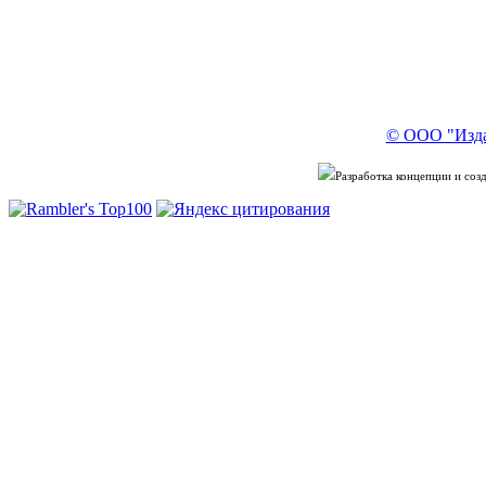
© ООО "Изда
Разработка концепции и со