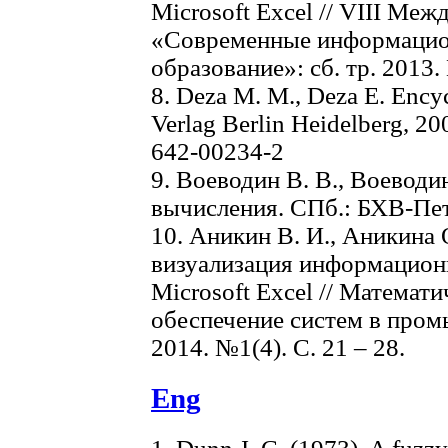
Microsoft Excel // VIII Меж
«Современные информацио
образование»: сб. тр. 2013.
8. Deza M. M., Deza E. Encyc
Verlag Berlin Heidelberg, 20
642-00234-2
9. Воеводин В. В., Воеводи
вычисления. СПб.: БХВ-Пете
10. Аникин В. И., Аникина 
визуализация информацион
Microsoft Excel // Математ
обеспечение систем в пром
2014. №1(4). С. 21 – 28.
Eng