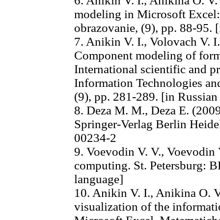
6. Anikin V. I., Anikina O. V
modeling in Microsoft Excel: 
obrazovanie, (9), pp. 88-95. 
7. Anikin V. I., Volovach V. I
Component modeling of formal
International scientific and 
Information Technologies an
(9), pp. 281-289. [in Russian
8. Deza M. M., Deza E. (2009
Springer-Verlag Berlin Heide
00234-2
9. Voevodin V. V., Voevodin V
computing. St. Petersburg: 
language]
10. Anikin V. I., Anikina O.
visualization of the informati