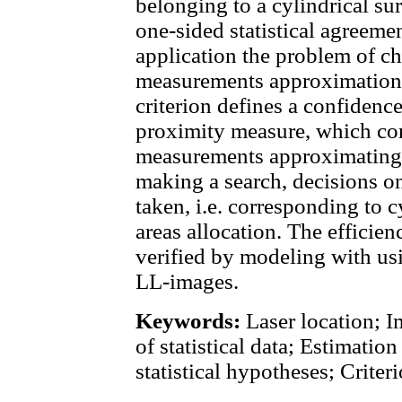
belonging to a cylindrical sur
one-sided statistical agreement
application the problem of c
measurements approximation 
criterion defines a confidence
proximity measure, which cor
measurements approximating 
making a search, decisions 
taken, i.e. corresponding to c
areas allocation. The efficie
verified by modeling with usi
LL-images.
Keywords:
Laser location; 
of statistical data; Estimatio
statistical hypotheses; Criter