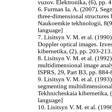
vuzov. Elektronika, (6), pp. 
6. Furman Ia. A. (2007). Seg
three-dimensional structures
Naukoemkie tekhnologii, 8(9)
language]
7. Lisitsyn V. M. et al. (199
Doppler optical images. Izv
kibernetika, (2), pp. 203-213
8. Lisitsyn V. M. et al. (1992)
multidimensional image analy
ISPRS, 29, Part B3, pp. 884-
9. Lisitsyn V. M. et al. (1993)
segmenting multidimensional
Tekhnicheskaia kibernetika, (
language]
10. Lisitsyn V. M. et al. (19