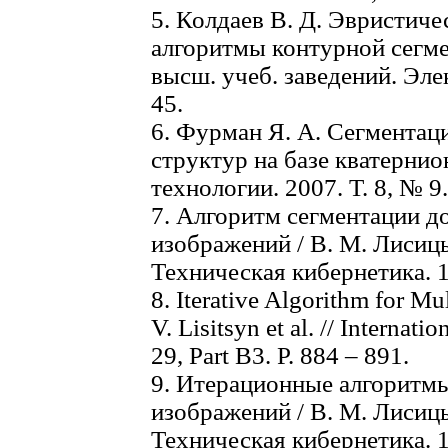
5. Колдаев В. Д. Эвристиче
алгоритмы контурной сегме
высш. учеб. заведений. Эле
45.
6. Фурман Я. А. Сегментац
структур на базе кватерни
технологии. 2007. Т. 8, № 9.
7. Алгоритм сегментации д
изображений / В. М. Лисицы
Техническая кибернетика. 1
8. Iterative Algorithm for Mu
V. Lisitsyn et al. // Internat
29, Part B3. Р. 884 – 891.
9. Итерационные алгоритм
изображений / В. М. Лисицы
Техническая кибернетика. 1