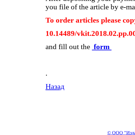
you file of the article by e-ma
To order articles please copy
10.14489/vkit.2018.02.pp.0
and fill out the
form
.
Назад
© ООО "Изда