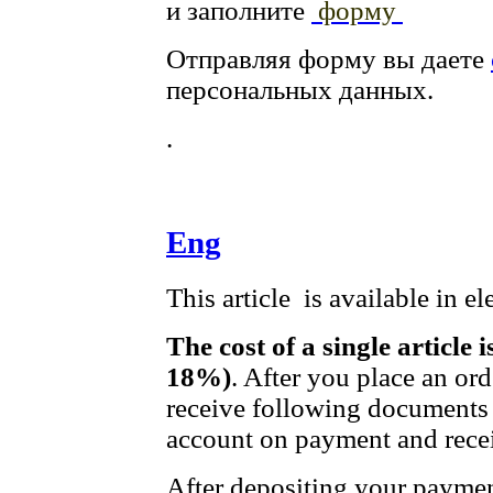
и заполните
форму
Отправляя форму вы даете
персональных данных.
.
Eng
This article is available in e
The cost of a single article 
18%)
. After you place an or
receive following documents 
account on payment and recei
After depositing your payme