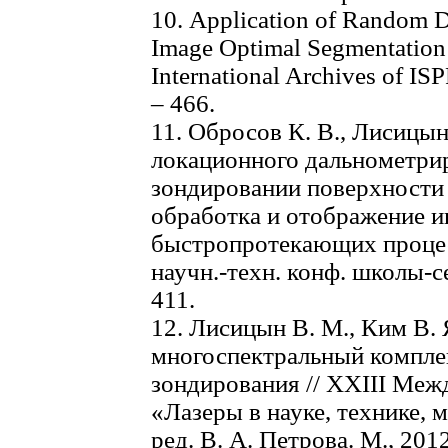
10. Application of Random D
Image Optimal Segmentation Al
International Archives of ISP
– 466.
11. Обросов К. В., Лисицын
локационного дальнометри
зондировании поверхности 
обработка и отображение 
быстропротекающих процесс
научн.-техн. конф. школы-се
411.
12. Лисицын В. М., Ким В.
многоспектральный компле
зондирования // XXIII Межд
«Лазеры в науке, технике, ме
ред. В. А. Петрова. М., 2012.