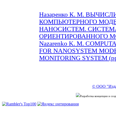
Назаренко К. М. ВЫЧИС
КОМПЬЮТЕРНОГО МОД
НАНОСИСТЕМ. СИСТЕМ
ОРИЕНТИРОВАННОГО МОН
Nazarenko K. M. COMPU
FOR NANOSYSTEM MODE
MONITORING SYSTEM (pp.
© ООО "Изда
Разработка концепции и со