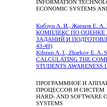
INFORMATION TECHNOLO
ECONOMIC SYSTEMS AN
Кибзун А. И., Жарков Е.
КОМПЛЕКС ПО ОЦЕНКЕ
ЗАДАНИЙ И ПОДГОТОВЛ
43-49)
Kibzun A. I., Zharkov E.
CALCULATING THE COMP
STUDENTS AWARENESS LEV
ПРОГРАММНОЕ И АППА
ПРОЦЕССОВ И СИСТЕМ
HARD- AND SOFTWARE O
SYSTEMS