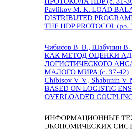
ПРОТОКОЛА HDP (c. 31-3
Pavlikov M. K. LOAD BA
DISTRIBUTED PROGRAM
THE HDP PROTOCOL (pp. 3
Чибисов В. В., Шабунин 
КАК МЕТОД ОЦЕНКИ А
ЛОГИСТИЧЕСКОГО АНС
МАЛОГО МИРА (c. 37-42)
Chibisov V. V., Shabunin
BASED ON LOGISTIC EN
OVERLOADED COUPLINGS 
ИНФОРМАЦИОННЫЕ ТЕХ
ЭКОНОМИЧЕСКИХ СИСТ