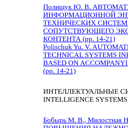
Полищук Ю. В. АВТОМ
ИНФОРМАЦИОННОЙ ЭН
ТЕХНИЧЕСКИХ СИСТЕМ
СОПУТСТВУЮЩЕГО ЭК
КОНТЕНТА (pp. 14-21)
Polischuk Yu. V. AUTOM
TECHNICAL SYSTEMS I
BASED ON ACCOMPANYI
(pp. 14-21)
ИНТЕЛЛЕКТУАЛЬНЫЕ С
INTELLIGENCE SYSTEMS
Бобырь М. В., Милостна
ПОВЫШЕНИЯ НАДЕЖНО