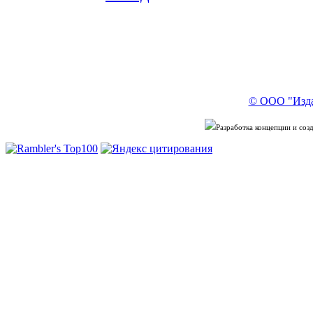
© ООО "Изда
Разработка концепции и со