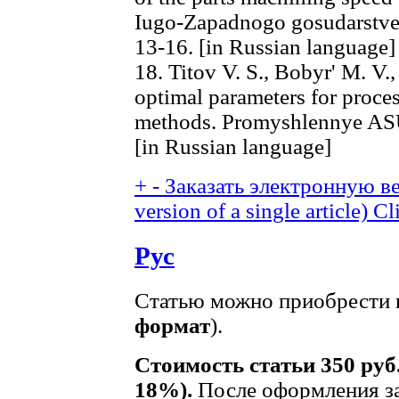
Iugo-Zapadnogo gosudarstven
13-16. [in Russian language]
18. Titov V. S., Bobyr' M. V.,
optimal parameters for proces
methods. Promyshlennye ASU i
[in Russian language]
+
-
Заказать электронную ве
version of a single article)
Cl
Рус
Статью можно приобрести в
формат
).
Стоимость статьи 350 руб
18%).
После оформления за