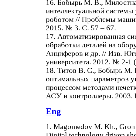
16. Бобырь М. В., Милостна
интеллектуальной системы
роботом // Проблемы маши
2015. № 3. С. 57 – 67.
17. Автоматизированная си
обработки деталей на обору
Анциферов и др. // Изв. Юг
университета. 2012. № 2-1 (4
18. Титов В. С., Бобырь М. 
оптимальных параметров у
процессом методами нечет
АСУ и контроллеры. 2003. №
Eng
1. Magomedov M. Kh., Gromov
Digital technology driven sh