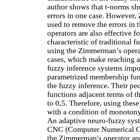
author shows that t-norms sh
errors in one case. However,
used to remove the errors in t
operators are also effective f
characteristic of traditional
using the Zimmerman’s operato
cases, which make reaching a
fuzzy inference systems impos
parametrized membership fun
the fuzzy inference. Their pecu
functions adjacent terms of th
to 0,5. Therefore, using the
with a condition of monotony 
An adaptive neuro-fuzzy syst
CNC (Computer Numerical Co
the Zimmerman's operator and 