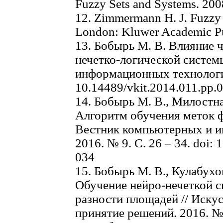
Fuzzy Sets and Systems. 2008
12. Zimmermann H. J. Fuzzy s
London: Kluwer Academic Pub
13. Бобырь М. В. Влияние 
нечетко-логической систем
информационных технологий.
10.14489/vkit.2014.011.pp.
14. Бобырь М. В., Милостна
Алгоритм обучения меток ф
Вестник компьютерных и и
2016. № 9. С. 26 – 34. doi: 
034
15. Бобырь М. В., Кулабухо
Обучение нейро-нечеткой с
разности площадей // Иску
принятие решений. 2016. № 