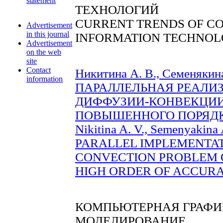
statement
ТЕХНОЛОГИЙ
CURRENT TRENDS OF C
Advertisement
in this journal
INFORMATION TECHNOL
Advertisement
on the web
site
Contact
Никитина А. В., Семенякина
information
ПАРАЛЛЕЛЬНАЯ РЕАЛИ
ДИФФУЗИИ-КОНВЕКЦИИ
ПОВЫШЕННОГО ПОРЯДКА 
Nikitina A. V., Semenyakina 
PARALLEL IMPLEMENTAT
CONVECTION PROBLEM O
HIGH ORDER OF ACCURACY
КОМПЬЮТЕРНАЯ ГРАФИ
МОДЕЛИРОВАНИЕ