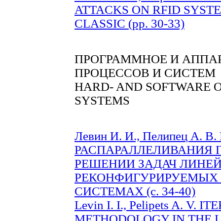
ATTACKS ON RFID SYST
CLASSIC (pp. 30-33)
ПРОГРАММНОЕ И АППА
ПРОЦЕССОВ И СИСТЕМ
HARD- AND SOFTWARE O
SYSTEMS
Левин И. И., Пелипец А.
РАСПАРАЛЛЕЛИВАНИЯ 
РЕШЕНИИ ЗАДАЧ ЛИНЕЙ
РЕКОНФИГУРИРУЕМЫХ
СИСТЕМАХ (c. 34-40)
Levin I. I., Pelipets A. V
METHODOLOGY IN THE 