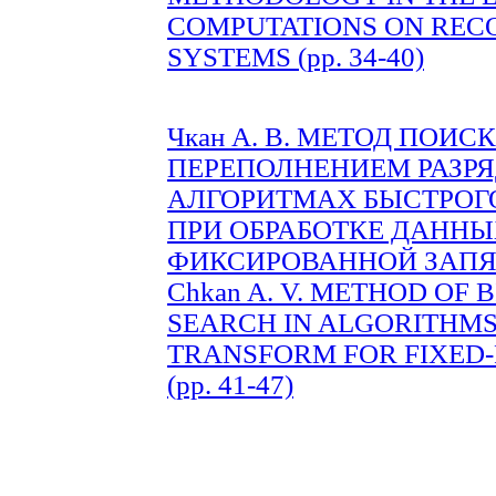
COMPUTATIONS ON REC
SYSTEMS (pp. 34-40)
Чкан А. В. МЕТОД ПОИС
ПЕРЕПОЛНЕНИЕМ РАЗРЯ
АЛГОРИТМАХ БЫСТРОГО
ПРИ ОБРАБОТКЕ ДАННЫ
ФИКСИРОВАННОЙ ЗАПЯТО
Chkan A. V. METHOD OF
SEARCH IN ALGORITHMS
TRANSFORM FOR FIXED-
(pp. 41-47)