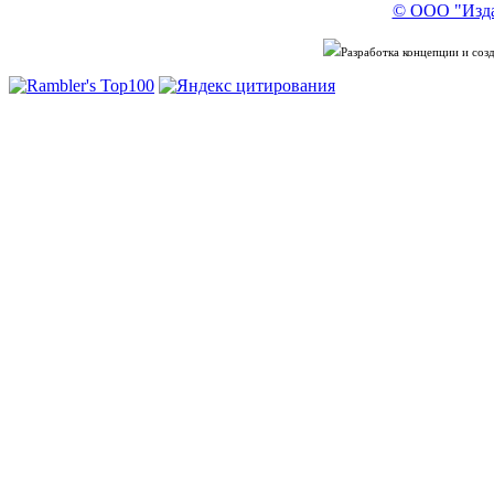
© ООО "Изда
Разработка концепции и со