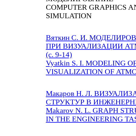
COMPUTER GRAPHICS A
SIMULATION
Вяткин С. И. МОДЕЛИР
ПРИ ВИЗУАЛИЗАЦИИ А
(c. 9-14)
Vyatkin S. I. MODELING 
VISUALIZATION OF ATMOS
Макаров Н. Л. ВИЗУАЛ
СТРУКТУР В ИНЖЕНЕРНЫХ
Makarov N. L. GRAPH S
IN THE ENGINEERING TASK