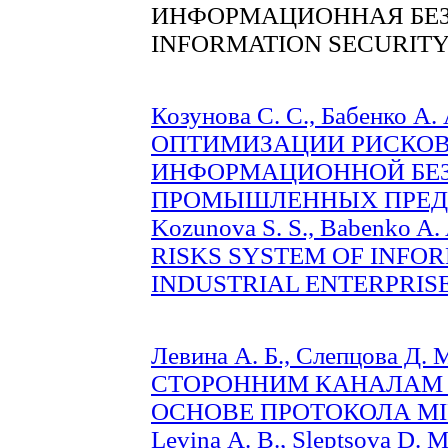
ИНФОРМАЦИОННАЯ БЕ
INFORMATION SECURIT
Козунова С. С., Бабенко 
ОПТИМИЗАЦИИ РИСКОВ
ИНФОРМАЦИОННОЙ БЕ
ПРОМЫШЛЕННЫХ ПРЕДПР
Kozunova S. S., Babenko 
RISKS SYSTEM OF INFO
INDUSTRIAL ENTERPRISES 
Левина А. Б., Слепцова Д
СТОРОННИМ КАНАЛАМ 
ОСНОВЕ ПРОТОКОЛА MIFA
Levina А. B., Sleptsova 