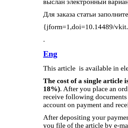
выслан электронный вариан
Для заказа статьи заполнит
{jform=1,doi=10.14489/vkit
.
Eng
This article is available in e
The cost of a single article 
18%)
. After you place an or
receive following documents 
account on payment and recei
After depositing your payme
you file of the article by e-ma