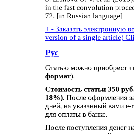
in the fast convolution proce
72. [in Russian language]
+
-
Заказать электронную ве
version of a single article)
Cl
Рус
Статью можно приобрести в
формат
).
Стоимость статьи 350 руб
18%).
После оформления за
дней, на указанный вами e-
для оплаты в банке.
После поступления денег на