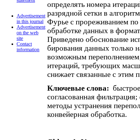
statement
определять номера итерац
разрядной сетки в алгорит
Advertisement
Фурье с прореживанием по 
in this journal
Advertisement
обработке данных в формат
on the web
Приведено обоснование ис
site
Contact
бирования данных только н
information
возможным переполнением,
итераций, требующих масш
снижает связанные с этим 
Ключевые слова:
быстрое
согласованная фильтрация;
методы устранения перепо
конвейерная обработка.