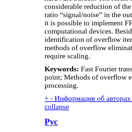
considerable reduction of the
ratio “signal/noise” in the ou
it is possible to implement F
computational devices. Besid
identification of overflow ite
methods of overflow eliminati
require scaling.
Keywords:
Fast Fourier tran
point; Methods of overflow e
processing.
+
-
Информация об авторах 
collapse
Рус