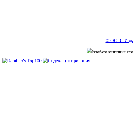
© ООО "Изда
Разработка концепции и со