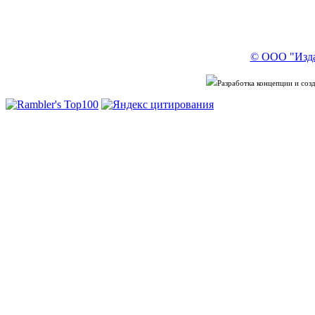
© ООО "Изда
Разработка концепции и со