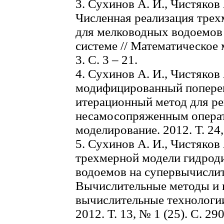
3. Сухинов А. И., Чистяков 
Численная реализация тре
для мелководных водоемов
системе // Математическое 
3. С. 3 – 21.
4. Сухинов А. И., Чистяков
модифицированный попере
итерационный метод для р
несамосопряженным операт
моделирование. 2012. Т. 24, 
5. Сухинов А. И., Чистяков
трехмерной модели гидрод
водоемов на супервычислит
Вычислительные методы и 
вычислительные технологии
2012. Т. 13, № 1 (25). С. 290