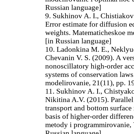
Russian language]
9. Sukhinov A. I., Chistiakov
Error estimate for diffusion
weights. Matematicheskoe mod
[in Russian language]
10. Ladonkina M. E., Neklyud
Chevanin V. S. (2009). A vers
nonoscillatory high-order acc
systems of conservation law
modelirovanie, 21(11), pp. 1
11. Sukhinov A. I., Chistyak
Nikitina A.V. (2015). Paralle
transport and bottom surface
basis of higher-order differe
metody i programmirovanie, V
Russian language]