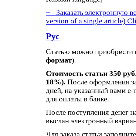
+
-
Заказать электронную ве
version of a single article)
Cl
Рус
Статью можно приобрести в
формат
).
Стоимость статьи 350 руб
18%).
После оформления за
дней, на указанный вами e-
для оплаты в банке.
После поступления денег на
выслан электронный вариан
Для заказа статьи заполнит