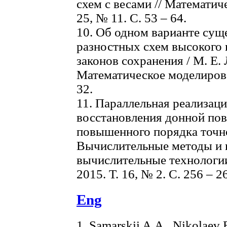
схем с весами // Математич
25, № 11. С. 53 – 64.
10. Об одном варианте су
разностных схем высокого 
законов сохранения / М. Е. 
Математическое моделирован
32.
11. Параллельная реализаци
восстановления донной пов
повышенного порядка точнос
Вычислительные методы и 
вычислительные технологии
2015. Т. 16, № 2. С. 256 – 2
Eng
1. Samarskii A.A., Nikolaev 