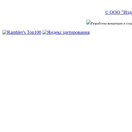
© ООО "Изда
Разработка концепции и со