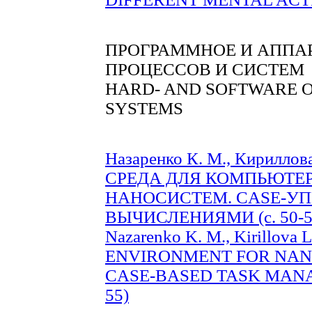
ПРОГРАММНОЕ И АППА
ПРОЦЕССОВ И СИСТЕМ
HARD- AND SOFTWARE O
SYSTEMS
Назаренко К. М., Кирилл
СРЕДА ДЛЯ КОМПЬЮТЕ
НАНОСИСТЕМ. CASE-У
ВЫЧИСЛЕНИЯМИ (c. 50-5
Nazarenko K. M., Kirillo
ENVIRONMENT FOR NAN
CASE-BASED TASK MANA
55)