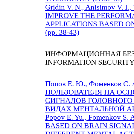
Gridin V. N., Anisimov V. I
IMPROVE THE PERFORM
APPLICATIONS BASED 
(pp. 38-43)
ИНФОРМАЦИОННАЯ БЕ
INFORMATION SECURIT
Попов Е. Ю., Фоменков 
ПОЛЬЗОВАТЕЛЯ НА ОСН
СИГНАЛОВ ГОЛОВНОГО 
ВИДАХ МЕНТАЛЬНОЙ АКТ
Popov E. Yu., Fomenkov 
BASED ON BRAIN SIGNA
DIFFERENT MENTAL ACTIVI