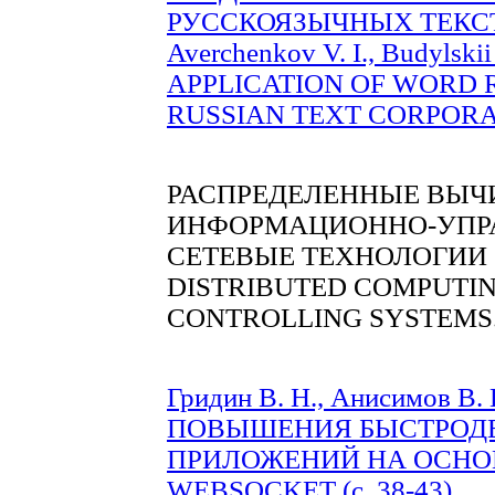
РУССКОЯЗЫЧНЫХ ТЕКСТОВ
Averchenkov V. I., Budylskii
APPLICATION OF WORD 
RUSSIAN TEXT CORPORA (
РАСПРЕДЕЛЕННЫЕ ВЫЧ
ИНФОРМАЦИОННО-УПР
СЕТЕВЫЕ ТЕХНОЛОГИИ
DISTRIBUTED COMPUTIN
CONTROLLING SYSTEMS
Гридин В. Н., Анисимов В.
ПОВЫШЕНИЯ БЫСТРОДЕ
ПРИЛОЖЕНИЙ НА ОСНО
WEBSOCKET (c. 38-43)