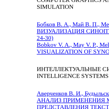
SIMULATION
Бобков В. А., Май В. П.,
ВИЗУАЛИЗАЦИЯ СИНОПТ
24-30)
Bobkov V. A., May V. P., 
VISUALIZATION OF SYNOP
ИНТЕЛЛЕКТУАЛЬНЫЕ С
INTELLIGENCE SYSTEMS
Аверченков В. И., Будыльск
АНАЛИЗ ПРИМЕНЕНИЯ 
ПРЕДСТАВЛЕНИЯ ТЕКС