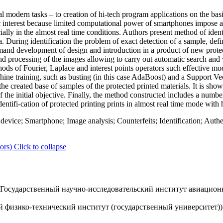
al modern tasks – to creation of hi-tech program applications on the bas
fic interest because limited computational power of smartphones impose a
lly in the almost real time conditions. Authors present method of identi
 During identification the problem of exact detection of a sample, defini
mand development of design and introduction in a product of new prote
and processing of the images allowing to carry out automatic search and 
thods of Fourier, Laplace and interest points operators such effective m
hine training, such as busting (in this case AdaBoost) and a Support V
he created base of samples of the protected printed materials. It is show
of the initial objective. Finally, the method constructed includes a numbe
ntifi-cation of protected printing prints in almost real time mode with hi
evice; Smartphone; Image analysis; Counterfeits; Identification; Authen
ors)
Click to collapse
осударственный научно-исследовательский институт авиацион
 физико-технический институт (государственный университет))