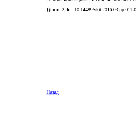
{jform=2,doi=10.14489/vkit.2016.03.pp.011-
.
.
Назад