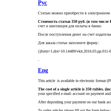
Рус
Статью можно приобрести в электронном 
Стоимость статьи 350 руб. (в том числ
счет и квитанция для оплаты в банке.
После поступления денег на счет издатель
Для заказа статьи заполните форму:
{jform=1,doi=10.14489/vkit.2016.03.pp.011-
.
Eng
This article is available in electronic format (
The cost of a single article is 350 rubles. 
your specified e-mail: account on payment and 
After depositing your payment on our bank acco
To order articles please fill out the form below: