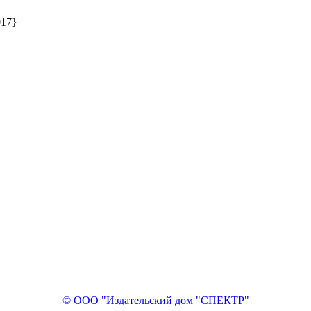
017}
© ООО "Издательский дом "СПЕКТР"