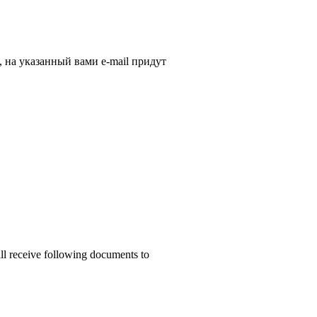
, на указанный вами e-mail придут
ill receive following documents to