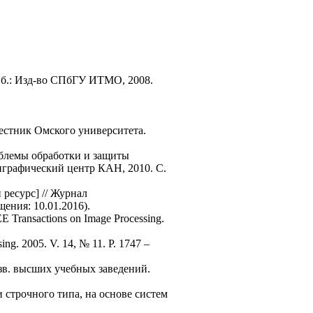
СПб.: Изд-во СПбГУ ИТМО, 2008.
естник Омского университета.
блемы обработки и защиты
лиграфический центр КАН, 2010. С.
ресурс] // Журнал
ащения: 10.01.2016).
EE Transactions on Image Processing.
sing. 2005. V. 14, № 11. P. 1747 –
зв. высших учебных заведений.
 строчного типа, на основе систем