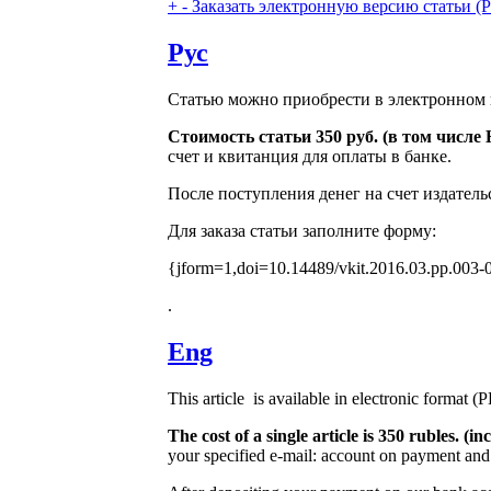
+
-
Заказать электронную версию статьи (Purch
Рус
Статью можно приобрести в электронном 
Стоимость статьи 350 руб. (в том числ
счет и квитанция для оплаты в банке.
После поступления денег на счет издатель
Для заказа статьи заполните форму:
{jform=1,doi=10.14489/vkit.2016.03.pp.003-
.
Eng
This article is available in electronic format (
The cost of a single article is 350 rubles. 
your specified e-mail: account on payment and 