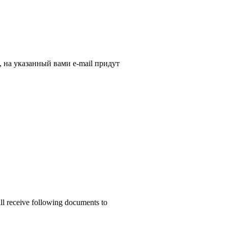
, на указанный вами e-mail придут
ill receive following documents to